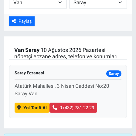
ASAYİŞ
Paylaş
Van
Saray
10 Ağustos 2026 Pazartesi
nöbetçi eczane adres, telefon ve konumları
Saray Eczanesi
Saray
Atatürk Mahallesi, 3 Nisan Caddesi No:20
Saray Van
Yol Tarifi Al
0 (432) 781 22 29