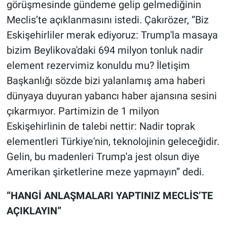
görüşmesinde gündeme gelip gelmediğinin
Meclis’te açıklanmasını istedi. Çakırözer, “Biz
Eskişehirliler merak ediyoruz: Trump'la masaya
bizim Beylikova'daki 694 milyon tonluk nadir
element rezervimiz konuldu mu? İletişim
Başkanlığı sözde bizi yalanlamış ama haberi
dünyaya duyuran yabancı haber ajansına sesini
çıkarmıyor. Partimizin de 1 milyon
Eskişehirlinin de talebi nettir: Nadir toprak
elementleri Türkiye'nin, teknolojinin geleceğidir.
Gelin, bu madenleri Trump'a jest olsun diye
Amerikan şirketlerine meze yapmayın” dedi.
“HANGİ ANLAŞMALARI YAPTINIZ MECLİS’TE
AÇIKLAYIN”