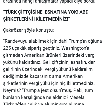
arasında hangi anlaşmalar yapıldı diye sordu.
“TÜRK ÇİFTÇİSİNE, ESNAFINA YOK! ABD
ŞİRKETLERİNİ İKİLETMEDİNİZ!”
Çakırözer şöyle konuştu:
“Randevuyu alabilmek için dahi Trump'ın oğluna
225 uçaklık sipariş geçtiniz. Washington'a
gitmeden Amerikan ürünleri üzerindeki vergi
yükünü kaldırdınız. Gel, çiftçinin, esnafın, dar
gelirlinin üzerindeki vergi yükünü kaldıralım
dediğimizde kaçarsınız ama Amerikan
şirketlerinin vergi yükü için hiç ikiletmediniz.
Neymiş? ‘Trump'a jest olsun’muş. Peki, tüm
bunların karşılığında ne aldınız? Mesela,
Türkiye'den çelik ve alüminyum alımına