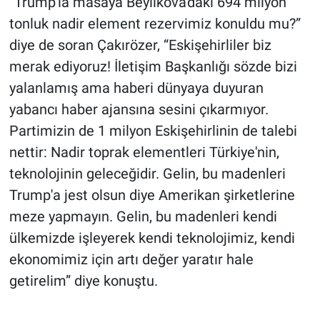
“Trump'la masaya Beylikova'daki 694 milyon
tonluk nadir element rezervimiz konuldu mu?”
diye de soran Çakırözer, “Eskişehirliler biz
merak ediyoruz! İletişim Başkanlığı sözde bizi
yalanlamış ama haberi dünyaya duyuran
yabancı haber ajansına sesini çıkarmıyor.
Partimizin de 1 milyon Eskişehirlinin de talebi
nettir: Nadir toprak elementleri Türkiye'nin,
teknolojinin geleceğidir. Gelin, bu madenleri
Trump'a jest olsun diye Amerikan şirketlerine
meze yapmayın. Gelin, bu madenleri kendi
ülkemizde işleyerek kendi teknolojimiz, kendi
ekonomimiz için artı değer yaratır hale
getirelim” diye konuştu.