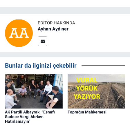
EDITÖR HAKKINDA
Ayhan Aydıner
Bunlar da ilginizi çekebilir
AK Partili Albayrak; “Esnafı
Toprağın Mahkemesi
Sadece Vergi Alırken
Hatırlamayın”