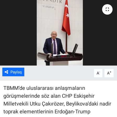
ASAYİŞ
Paylaş
-
+
A
A
TBMM’de uluslararası anlaşmaların
görüşmelerinde söz alan CHP Eskişehir
Milletvekili Utku Çakırözer, Beylikova’daki nadir
toprak elementlerinin Erdoğan-Trump