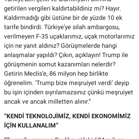
getirilen vergileri kaldırtabildiniz mi? Hayır.
Kaldırmadığı gibi üstüne bir de yüzde 10 ek
tarife bindirdi. Türkiye'ye silah ambargosu,
verilmeyen F-35 uçaklarımız, uçak motorlarımız
için ne yanıt aldınız? Görüşmelerde hangi
anlaşmalar yapıldı? Çıkın, açıklayın! Trump ile
görüşmenin somut kazanımları nelerdir?
Getirin Meclis’e, 86 milyon hep birlikte
öğrenelim. ‘Trump bize meşruiyet verdi’ deyip
bu işin içinden sıyrılamazsınız çünkü meşruiyet
ancak ve ancak milletten alınır.”
“KENDİ TEKNOLOJİMİZ, KENDİ EKONOMİMİZ
İÇİN KULLANALIM”