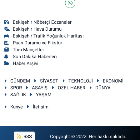
Eskişehir Nöbetçi Eczaneler
Eskişehir Hava Durumu
Eskişehir Trafik Yoğunluk Haritası
Puan Durumu ve Fikstür
Tüm Manşetler
Son Dakika Haberleri
Haber Arşivi
GÜNDEM
SİYASET
TEKNOLOJİ
EKONOMİ
SPOR
ASAYİŞ
ÖZEL HABER
DÜNYA
SAĞLIK
YAŞAM
Künye
İletişim
RSS
Copyright © 2022. Her hakkı saklıdır.