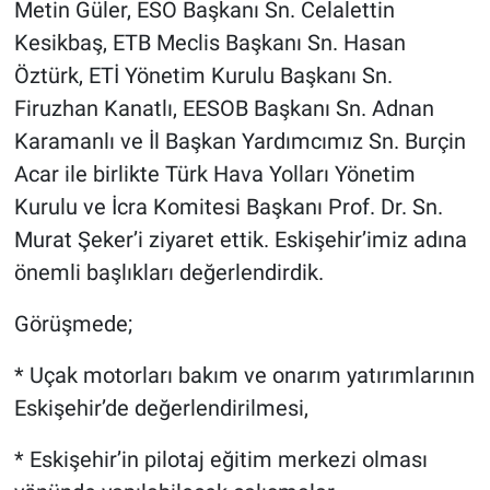
Metin Güler, ESO Başkanı Sn. Celalettin
Kesikbaş, ETB Meclis Başkanı Sn. Hasan
Öztürk, ETİ Yönetim Kurulu Başkanı Sn.
Firuzhan Kanatlı, EESOB Başkanı Sn. Adnan
Karamanlı ve İl Başkan Yardımcımız Sn. Burçin
Acar ile birlikte Türk Hava Yolları Yönetim
Kurulu ve İcra Komitesi Başkanı Prof. Dr. Sn.
Murat Şeker’i ziyaret ettik. Eskişehir’imiz adına
önemli başlıkları değerlendirdik.
Görüşmede;
* Uçak motorları bakım ve onarım yatırımlarının
Eskişehir’de değerlendirilmesi,
* Eskişehir’in pilotaj eğitim merkezi olması