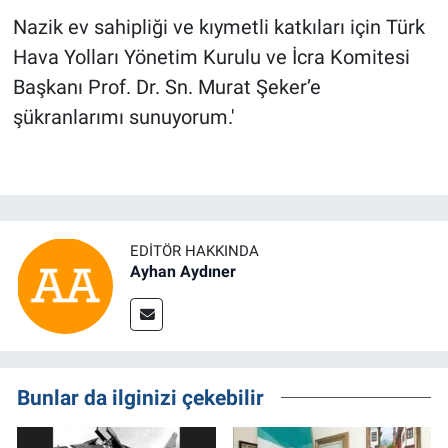
Nazik ev sahipliği ve kıymetli katkıları için Türk
Hava Yolları Yönetim Kurulu ve İcra Komitesi
Başkanı Prof. Dr. Sn. Murat Şeker’e
şükranlarımı sunuyorum.'
EDITÖR HAKKINDA
Ayhan Aydıner
Bunlar da ilginizi çekebilir