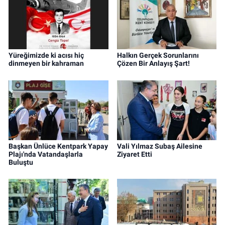
Yüreğimizde ki acısı hiç
Halkın Gerçek Sorunlarını
dinmeyen bir kahraman
Çözen Bir Anlayış Şart!
Başkan Ünlüce Kentpark Yapay
Vali Yılmaz Subaş Ailesine
Plajı'nda Vatandaşlarla
Ziyaret Etti
Buluştu