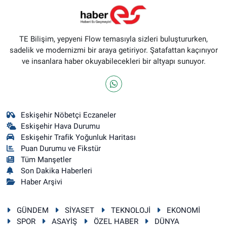
TE Bilişim, yepyeni Flow temasıyla sizleri buluştururken,
sadelik ve modernizmi bir araya getiriyor. Şatafattan kaçınıyor
ve insanlara haber okuyabilecekleri bir altyapı sunuyor.
Eskişehir Nöbetçi Eczaneler
Eskişehir Hava Durumu
Eskişehir Trafik Yoğunluk Haritası
Puan Durumu ve Fikstür
Tüm Manşetler
Son Dakika Haberleri
Haber Arşivi
GÜNDEM
SİYASET
TEKNOLOJİ
EKONOMİ
SPOR
ASAYİŞ
ÖZEL HABER
DÜNYA