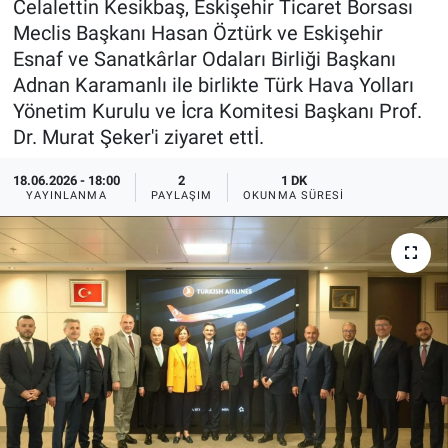
Celalettin Kesikbaş, Eskişehir Ticaret Borsası
Meclis Başkanı Hasan Öztürk ve Eskişehir
ASAYİŞ
Esnaf ve Sanatkârlar Odaları Birliği Başkanı
Adnan Karamanlı ile birlikte Türk Hava Yolları
Yönetim Kurulu ve İcra Komitesi Başkanı Prof.
Dr. Murat Şeker'i ziyaret ettİ.
18.06.2026 - 18:00
2
1 DK
YAYINLANMA
PAYLAŞIM
OKUNMA SÜRESI