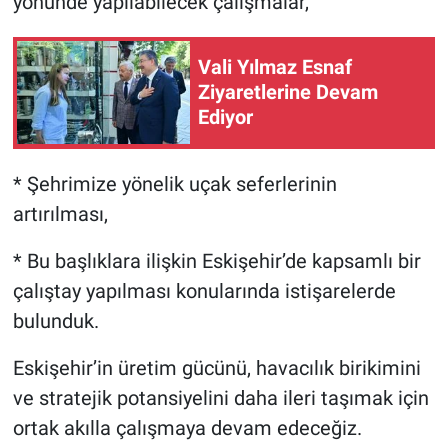
yönünde yapılabilecek çalışmalar,
Vali Yılmaz Esnaf
Ziyaretlerine Devam
Ediyor
* Şehrimize yönelik uçak seferlerinin
artırılması,
* Bu başlıklara ilişkin Eskişehir’de kapsamlı bir
çalıştay yapılması konularında istişarelerde
bulunduk.
Eskişehir’in üretim gücünü, havacılık birikimini
ve stratejik potansiyelini daha ileri taşımak için
ortak akılla çalışmaya devam edeceğiz.