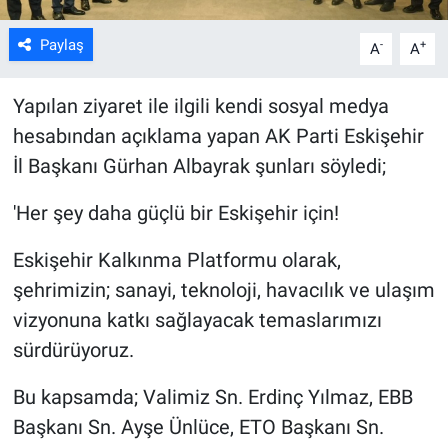
Paylaş
-
+
A
A
Yapılan ziyaret ile ilgili kendi sosyal medya
hesabından açıklama yapan AK Parti Eskişehir
İl Başkanı Gürhan Albayrak şunları söyledi;
'Her şey daha güçlü bir Eskişehir için!
Eskişehir Kalkınma Platformu olarak,
şehrimizin; sanayi, teknoloji, havacılık ve ulaşım
vizyonuna katkı sağlayacak temaslarımızı
sürdürüyoruz.
Bu kapsamda; Valimiz Sn. Erdinç Yılmaz, EBB
Başkanı Sn. Ayşe Ünlüce, ETO Başkanı Sn.