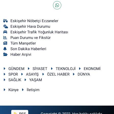
Eskişehir Nöbetçi Eczaneler
Eskişehir Hava Durumu
Eskişehir Trafik Yoğunluk Haritası
Puan Durumu ve Fikstür
Tüm Manşetler
Son Dakika Haberleri
Haber Arşivi
GÜNDEM
SİYASET
TEKNOLOJİ
EKONOMİ
SPOR
ASAYİŞ
ÖZEL HABER
DÜNYA
SAĞLIK
YAŞAM
Künye
İletişim
RSS
Copyright © 2022. Her hakkı saklıdır.