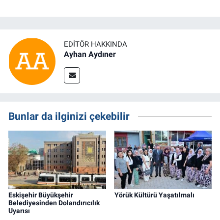
EDITÖR HAKKINDA
Ayhan Aydıner
Bunlar da ilginizi çekebilir
Eskişehir Büyükşehir
Yörük Kültürü Yaşatılmalı
Belediyesinden Dolandırıcılık
Uyarısı