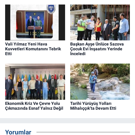
Vali Yılmaz Yeni Hava
Başkan Ayşe Ünlüce Sazova
Kuvvetleri Komutanını Tebrik
Çocuk Evi İnşaatını Yerinde
Etti
İnceledi
Ekonomik Kriz Ve Çevre Yolu
Tarihi Yürüyüş Yolları
Çıkmazında Esnaf Yalnız Değil
Mihalıççık’ta Devam Etti
Yorumlar