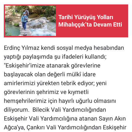
Tarihi Yürüyüş Yolları
Mihalıççık’ta Devam Etti
Erdinç Yılmaz kendi sosyal medya hesabından
yaptığı paylaşımda şu ifadeleri kullandı;
"Eskişehir’imize atanarak görevlerine
başlayacak olan değerli mülkî idare
amirlerimizi yürekten tebrik ediyor; yeni
görevlerinin şehrimiz ve kıymetli
hemşehrilerimiz için hayırlı uğurlu olmasını
diliyorum. ​ Bilecik Vali Yardımcılığından
Eskişehir Vali Yardımcılığına atanan Sayın Akın
Ağca’ya, Çankırı Vali Yardımcılığından Eskişehir