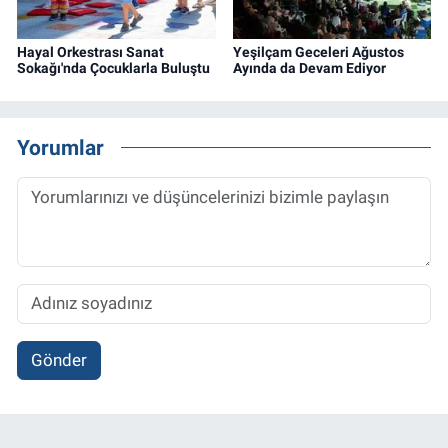
Hayal Orkestrası Sanat
Yeşilçam Geceleri Ağustos
Sokağı'nda Çocuklarla Buluştu
Ayında da Devam Ediyor
Yorumlar
Gönder