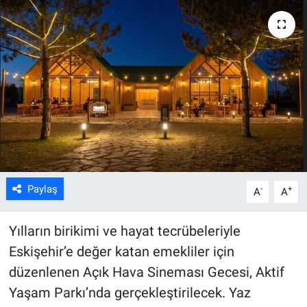
ASAYİŞ
Paylaş
-
+
A
A
Yılların birikimi ve hayat tecrübeleriyle
Eskişehir’e değer katan emekliler için
düzenlenen Açık Hava Sineması Gecesi, Aktif
Yaşam Parkı’nda gerçekleştirilecek. Yaz