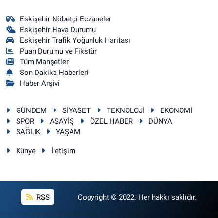
Eskişehir Nöbetçi Eczaneler
Eskişehir Hava Durumu
Eskişehir Trafik Yoğunluk Haritası
Puan Durumu ve Fikstür
Tüm Manşetler
Son Dakika Haberleri
Haber Arşivi
GÜNDEM
SİYASET
TEKNOLOJİ
EKONOMİ
SPOR
ASAYİŞ
ÖZEL HABER
DÜNYA
SAĞLIK
YAŞAM
Künye
İletişim
RSS
Copyright © 2022. Her hakkı saklıdır.