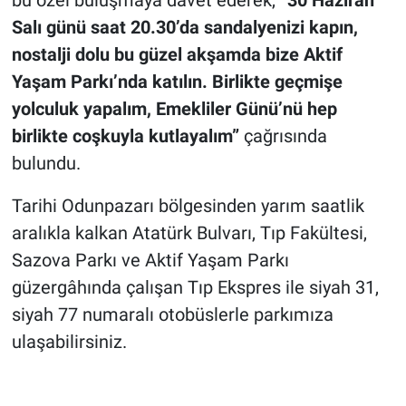
Salı günü saat 20.30’da sandalyenizi kapın,
nostalji dolu bu güzel akşamda bize Aktif
Yaşam Parkı’nda katılın. Birlikte geçmişe
yolculuk yapalım, Emekliler Günü’nü hep
birlikte coşkuyla kutlayalım”
çağrısında
bulundu.
Tarihi Odunpazarı bölgesinden yarım saatlik
aralıkla kalkan Atatürk Bulvarı, Tıp Fakültesi,
Sazova Parkı ve Aktif Yaşam Parkı
güzergâhında çalışan Tıp Ekspres ile siyah 31,
siyah 77 numaralı otobüslerle parkımıza
ulaşabilirsiniz.