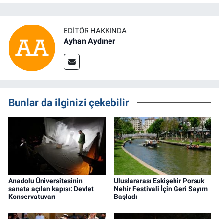
EDITÖR HAKKINDA
Ayhan Aydıner
Bunlar da ilginizi çekebilir
Anadolu Üniversitesinin
Uluslararası Eskişehir Porsuk
sanata açılan kapısı: Devlet
Nehir Festivali İçin Geri Sayım
Konservatuvarı
Başladı