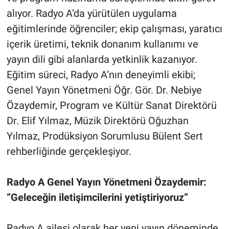
alıyor. Radyo A’da yürütülen uygulama
eğitimlerinde öğrenciler; ekip çalışması, yaratıcı
içerik üretimi, teknik donanım kullanımı ve
yayın dili gibi alanlarda yetkinlik kazanıyor.
Eğitim süreci, Radyo A’nın deneyimli ekibi;
Genel Yayın Yönetmeni Öğr. Gör. Dr. Nebiye
Özaydemir, Program ve Kültür Sanat Direktörü
Dr. Elif Yılmaz, Müzik Direktörü Oğuzhan
Yılmaz, Prodüksiyon Sorumlusu Bülent Sert
rehberliğinde gerçekleşiyor.
Radyo A Genel Yayın Yönetmeni Özaydemir:
“Geleceğin iletişimcilerini yetiştiriyoruz”
Radyo A ailesi olarak her yeni yayın döneminde