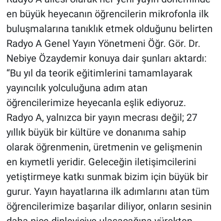
en büyük heyecanın öğrencilerin mikrofonla ilk
buluşmalarına tanıklık etmek olduğunu belirten
Radyo A Genel Yayın Yönetmeni Öğr. Gör. Dr.
Nebiye Özaydemir konuya dair şunları aktardı:
“Bu yıl da teorik eğitimlerini tamamlayarak
yayıncılık yolculuğuna adım atan
öğrencilerimize heyecanla eşlik ediyoruz.
Radyo A, yalnızca bir yayın mecrası değil; 27
yıllık büyük bir kültüre ve donanıma sahip
olarak öğrenmenin, üretmenin ve gelişmenin
en kıymetli yeridir. Geleceğin iletişimcilerini
yetiştirmeye katkı sunmak bizim için büyük bir
gurur. Yayın hayatlarına ilk adımlarını atan tüm
öğrencilerimize başarılar diliyor, onların sesinin
daha nice dinleyiciye ulaşacağına yürekten