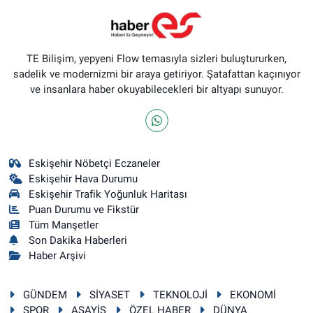
TE Bilişim, yepyeni Flow temasıyla sizleri buluştururken,
sadelik ve modernizmi bir araya getiriyor. Şatafattan kaçınıyor
ve insanlara haber okuyabilecekleri bir altyapı sunuyor.
Eskişehir Nöbetçi Eczaneler
Eskişehir Hava Durumu
Eskişehir Trafik Yoğunluk Haritası
Puan Durumu ve Fikstür
Tüm Manşetler
Son Dakika Haberleri
Haber Arşivi
GÜNDEM
SİYASET
TEKNOLOJİ
EKONOMİ
SPOR
ASAYİŞ
ÖZEL HABER
DÜNYA