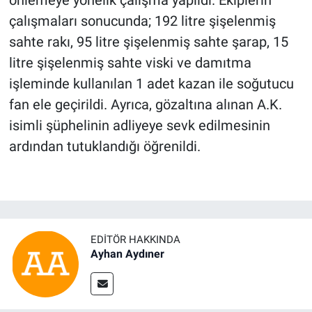
çalışmaları sonucunda; 192 litre şişelenmiş
sahte rakı, 95 litre şişelenmiş sahte şarap, 15
litre şişelenmiş sahte viski ve damıtma
işleminde kullanılan 1 adet kazan ile soğutucu
fan ele geçirildi. Ayrıca, gözaltına alınan A.K.
isimli şüphelinin adliyeye sevk edilmesinin
ardından tutuklandığı öğrenildi.
EDITÖR HAKKINDA
Ayhan Aydıner