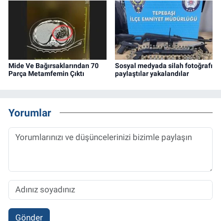
Mide Ve Bağırsaklarından 70
Sosyal medyada silah fotoğrafı
Parça Metamfemin Çıktı
paylaştılar yakalandılar
Yorumlar
Gönder