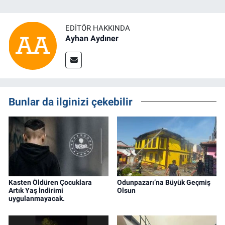
EDITÖR HAKKINDA
Ayhan Aydıner
Bunlar da ilginizi çekebilir
Kasten Öldüren Çocuklara
Odunpazarı’na Büyük Geçmiş
Artık Yaş İndirimi
Olsun
uygulanmayacak.