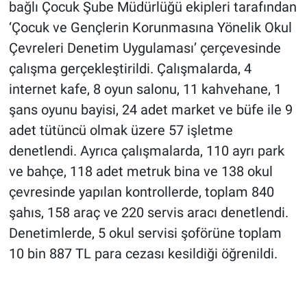
bağlı Çocuk Şube Müdürlüğü ekipleri tarafından
‘Çocuk ve Gençlerin Korunmasına Yönelik Okul
Çevreleri Denetim Uygulaması’ çerçevesinde
çalışma gerçekleştirildi. Çalışmalarda, 4
internet kafe, 8 oyun salonu, 11 kahvehane, 1
şans oyunu bayisi, 24 adet market ve büfe ile 9
adet tütüncü olmak üzere 57 işletme
denetlendi. Ayrıca çalışmalarda, 110 ayrı park
ve bahçe, 118 adet metruk bina ve 138 okul
çevresinde yapılan kontrollerde, toplam 840
şahıs, 158 araç ve 220 servis aracı denetlendi.
Denetimlerde, 5 okul servisi şoförüne toplam
10 bin 887 TL para cezası kesildiği öğrenildi.