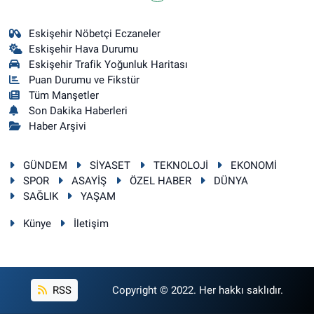
Eskişehir Nöbetçi Eczaneler
Eskişehir Hava Durumu
Eskişehir Trafik Yoğunluk Haritası
Puan Durumu ve Fikstür
Tüm Manşetler
Son Dakika Haberleri
Haber Arşivi
GÜNDEM
SİYASET
TEKNOLOJİ
EKONOMİ
SPOR
ASAYİŞ
ÖZEL HABER
DÜNYA
SAĞLIK
YAŞAM
Künye
İletişim
RSS
Copyright © 2022. Her hakkı saklıdır.