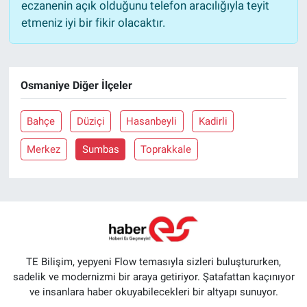
eczanenin açık olduğunu telefon aracılığıyla teyit
etmeniz iyi bir fikir olacaktır.
Osmaniye Diğer İlçeler
Bahçe
Düziçi
Hasanbeyli
Kadirli
Merkez
Sumbas
Toprakkale
TE Bilişim, yepyeni Flow temasıyla sizleri buluştururken,
sadelik ve modernizmi bir araya getiriyor. Şatafattan kaçınıyor
ve insanlara haber okuyabilecekleri bir altyapı sunuyor.