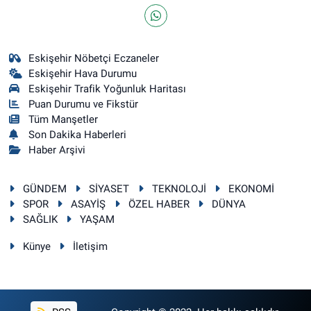
Eskişehir Nöbetçi Eczaneler
Eskişehir Hava Durumu
Eskişehir Trafik Yoğunluk Haritası
Puan Durumu ve Fikstür
Tüm Manşetler
Son Dakika Haberleri
Haber Arşivi
GÜNDEM
SİYASET
TEKNOLOJİ
EKONOMİ
SPOR
ASAYİŞ
ÖZEL HABER
DÜNYA
SAĞLIK
YAŞAM
Künye
İletişim