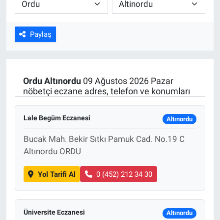
ASAYİŞ
Paylaş
Ordu
Altınordu
09 Ağustos 2026 Pazar
nöbetçi eczane adres, telefon ve konumları
Lale Begüm Eczanesi
Altınordu
Bucak Mah. Bekir Sıtkı Pamuk Cad. No.19 C
Altınordu ORDU
Yol Tarifi Al
0 (452) 212 34 30
Üniversite Eczanesi
Altınordu