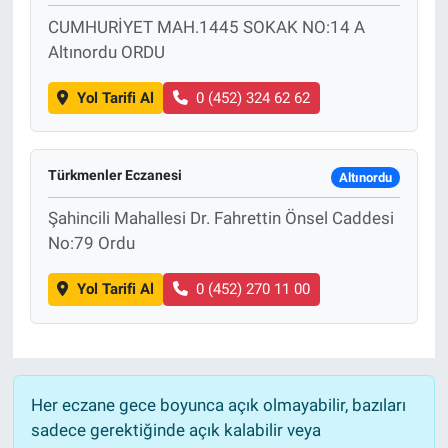
CUMHURİYET MAH.1445 SOKAK NO:14 A
Altınordu ORDU
Yol Tarifi Al
0 (452) 324 62 62
Türkmenler Eczanesi
Altınordu
Şahincili Mahallesi Dr. Fahrettin Önsel Caddesi
No:79 Ordu
Yol Tarifi Al
0 (452) 270 11 00
Her eczane gece boyunca açık olmayabilir, bazıları
sadece gerektiğinde açık kalabilir veya