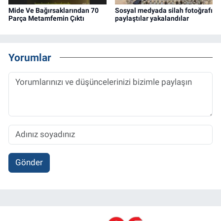
Mide Ve Bağırsaklarından 70
Sosyal medyada silah fotoğrafı
Parça Metamfemin Çıktı
paylaştılar yakalandılar
Yorumlar
Gönder