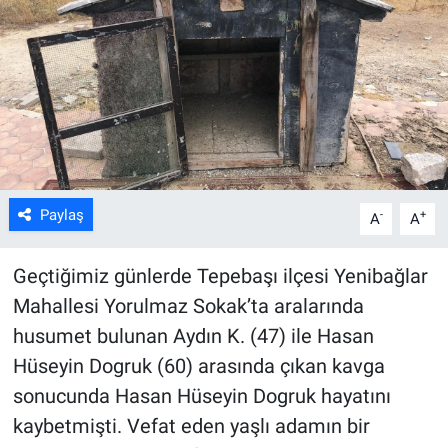
ASAYİŞ
Paylaş
-
+
A
A
Geçtiğimiz günlerde Tepebaşı ilçesi Yenibağlar
Mahallesi Yorulmaz Sokak’ta aralarında
husumet bulunan Aydın K. (47) ile Hasan
Hüseyin Dogruk (60) arasında çıkan kavga
sonucunda Hasan Hüseyin Dogruk hayatını
kaybetmişti. Vefat eden yaşlı adamın bir