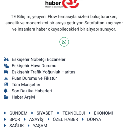
TE Bilişim, yepyeni Flow temasıyla sizleri buluştururken,
sadelik ve modernizmi bir araya getiriyor. Şatafattan kaçınıyor
ve insanlara haber okuyabilecekleri bir altyapı sunuyor.
Eskişehir Nöbetçi Eczaneler
Eskişehir Hava Durumu
Eskişehir Trafik Yoğunluk Haritası
Puan Durumu ve Fikstür
Tüm Manşetler
Son Dakika Haberleri
Haber Arşivi
GÜNDEM
SİYASET
TEKNOLOJİ
EKONOMİ
SPOR
ASAYİŞ
ÖZEL HABER
DÜNYA
SAĞLIK
YAŞAM