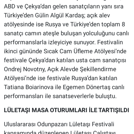
ABD ve Çekya’dan gelen sanatçıların yanı sıra
Türkiye’den Gülin Algül Kardaş; açık alev
atölyesinde ise Rusya ve Türkiye’den toplam 8
sanatçı camın ateşle buluşan yolculuğunu canlı
performanslarla izleyiciye sunuyor. Festivalin
ikinci gününde Sıcak Cam Üfleme Atölyesi’nde
festivale Çekya’dan katılan usta cam sanatçısı
Ondrej Novotny, Açık Alevde Şekillendirme
Atölyesi’nde ise festivale Rusya’dan katılan
Tatiana Boiarinova ile Egemen Dönertaş canlı
performansları ile sanatseverlerle buluştu.
LÜLETAŞI MASA OTURUMLARI İLE TARTIŞILDI
Uluslararası Odunpazarı Lületaşı Festivali
kapsamında düzenlenen Lületaşı Çalıştayı