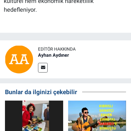
kültürel hem ekonomik hareketlilik
hedefleniyor.
EDITÖR HAKKINDA
Ayhan Aydıner
Bunlar da ilginizi çekebilir