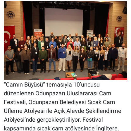
“Camın Büyüsü” temasıyla 10’uncusu
düzenlenen Odunpazarı Uluslararası Cam
Festivali, Odunpazarı Belediyesi Sıcak Cam
Üfleme Atölyesi ile Açık Alevde Şekillendirme
Atölyesi’nde gerçekleştiriliyor. Festival
kapsamında sıcak cam atölyesinde İngiltere,