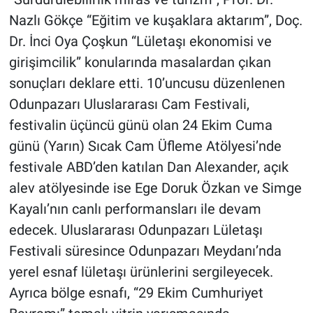
Nazlı Gökçe “Eğitim ve kuşaklara aktarım”, Doç.
Dr. İnci Oya Çoşkun “Lületaşı ekonomisi ve
girişimcilik” konularında masalardan çıkan
sonuçları deklare etti. 10’uncusu düzenlenen
Odunpazarı Uluslararası Cam Festivali,
festivalin üçüncü günü olan 24 Ekim Cuma
günü (Yarın) Sıcak Cam Üfleme Atölyesi’nde
festivale ABD’den katılan Dan Alexander, açık
alev atölyesinde ise Ege Doruk Özkan ve Simge
Kayalı’nın canlı performansları ile devam
edecek. Uluslararası Odunpazarı Lületaşı
Festivali süresince Odunpazarı Meydanı’nda
yerel esnaf lületaşı ürünlerini sergileyecek.
Ayrıca bölge esnafı, “29 Ekim Cumhuriyet