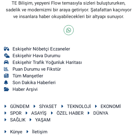
TE Bilişim, yepyeni Flow temasıyla sizleri buluştururken,
sadelik ve modernizmi bir araya getiriyor. Şatafattan kaçınıyor
ve insanlara haber okuyabilecekleri bir altyapı sunuyor.
Eskişehir Nöbetçi Eczaneler
Eskişehir Hava Durumu
Eskişehir Trafik Yoğunluk Haritası
Puan Durumu ve Fikstür
Tüm Manşetler
Son Dakika Haberleri
Haber Arşivi
GÜNDEM
SİYASET
TEKNOLOJİ
EKONOMİ
SPOR
ASAYİŞ
ÖZEL HABER
DÜNYA
SAĞLIK
YAŞAM
Künye
İletişim