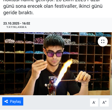
günü sona erecek olan festivaller, ikinci günü
ASAYİŞ
geride bıraktı.
23.10.2025 - 16:02
YAYINLANMA
Paylaş
-
+
A
A