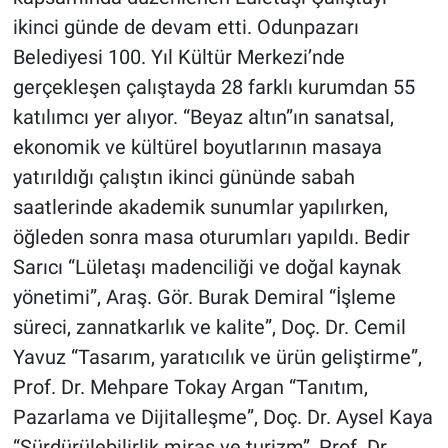
ikinci günde de devam etti. Odunpazarı
Belediyesi 100. Yıl Kültür Merkezi’nde
gerçekleşen çalıştayda 28 farklı kurumdan 55
katılımcı yer alıyor. “Beyaz altın”ın sanatsal,
ekonomik ve kültürel boyutlarının masaya
yatırıldığı çalıştın ikinci gününde sabah
saatlerinde akademik sunumlar yapılırken,
öğleden sonra masa oturumları yapıldı. Bedir
Sarıcı “Lületaşı madenciliği ve doğal kaynak
yönetimi”, Araş. Gör. Burak Demiral “İşleme
süreci, zannatkarlık ve kalite”, Doç. Dr. Cemil
Yavuz “Tasarım, yaratıcılık ve ürün geliştirme”,
Prof. Dr. Mehpare Tokay Argan “Tanıtım,
Pazarlama ve Dijitalleşme”, Doç. Dr. Aysel Kaya
“Sürdürülebilirlik miras ve turizm”, Prof. Dr.