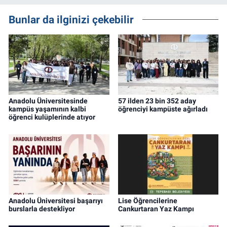
Bunlar da ilginizi çekebilir
Anadolu Üniversitesinde
57 ilden 23 bin 352 aday
kampüs yaşamının kalbi
öğrenciyi kampüste ağırladı
öğrenci kulüplerinde atıyor
Anadolu Üniversitesi başarıyı
Lise Öğrencilerine
burslarla destekliyor
Cankurtaran Yaz Kampı