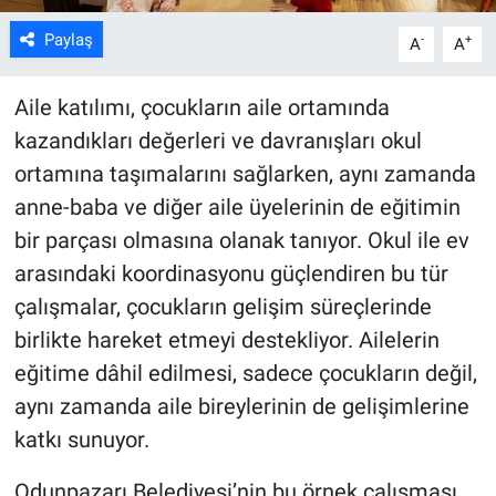
Paylaş
-
+
A
A
Aile katılımı, çocukların aile ortamında
kazandıkları değerleri ve davranışları okul
ortamına taşımalarını sağlarken, aynı zamanda
anne-baba ve diğer aile üyelerinin de eğitimin
bir parçası olmasına olanak tanıyor. Okul ile ev
arasındaki koordinasyonu güçlendiren bu tür
çalışmalar, çocukların gelişim süreçlerinde
birlikte hareket etmeyi destekliyor. Ailelerin
eğitime dâhil edilmesi, sadece çocukların değil,
aynı zamanda aile bireylerinin de gelişimlerine
katkı sunuyor.
Odunpazarı Belediyesi’nin bu örnek çalışması,