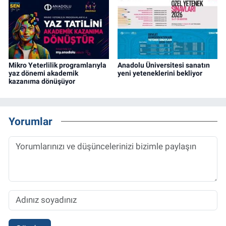
Mikro Yeterlilik programlarıyla
Anadolu Üniversitesi sanatın
yaz dönemi akademik
yeni yeteneklerini bekliyor
kazanıma dönüşüyor
Yorumlar