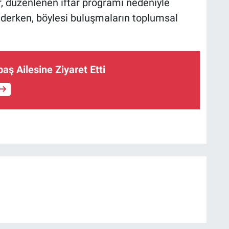
r, düzenlenen iftar programı nedeniyle
derken, böylesi buluşmaların toplumsal
aş Ailesine Ziyaret Etti