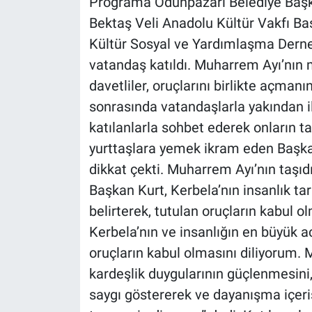
Programa Odunpazarı Belediye Başka
Bektaş Veli Anadolu Kültür Vakfı Baş
Kültür Sosyal ve Yardımlaşma Derne
vatandaş katıldı. Muharrem Ayı’nın 
davetliler, oruçlarını birlikte açman
sonrasında vatandaşlarla yakından 
katılanlarla sohbet ederek onların tal
yurttaşlara yemek ikram eden Başk
dikkat çekti. Muharrem Ayı’nın taşıd
Başkan Kurt, Kerbela’nın insanlık tar
belirterek, tutulan oruçların kabul o
Kerbela’nın ve insanlığın en büyük ac
oruçların kabul olmasını diliyorum. 
kardeşlik duygularının güçlenmesini,
saygı göstererek ve dayanışma içeri