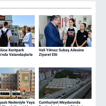
lüce Kentpark
Vali Yılmaz Subaş Ailesine
ı'nda Vatandaşlarla
Ziyaret Etti
şaatı Nedeniyle Yaya
Cumhuriyet Meydanında