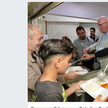
ASAYİŞ