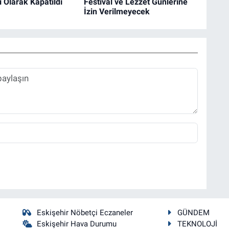
i Olarak Kapatıldı
Festival ve Lezzet Günlerine
İzin Verilmeyecek
Eskişehir Nöbetçi Eczaneler
GÜNDEM
Eskişehir Hava Durumu
TEKNOLOJİ