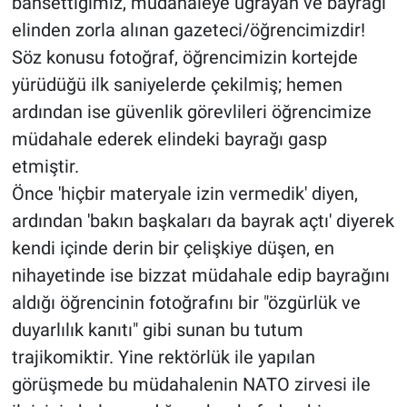
bahsettiğimiz, müdahaleye uğrayan ve bayrağı
elinden zorla alınan gazeteci/öğrencimizdir!
Söz konusu fotoğraf, öğrencimizin kortejde
yürüdüğü ilk saniyelerde çekilmiş; hemen
ardından ise güvenlik görevlileri öğrencimize
müdahale ederek elindeki bayrağı gasp
etmiştir.
Önce 'hiçbir materyale izin vermedik' diyen,
ardından 'bakın başkaları da bayrak açtı' diyerek
kendi içinde derin bir çelişkiye düşen, en
nihayetinde ise bizzat müdahale edip bayrağını
aldığı öğrencinin fotoğrafını bir "özgürlük ve
duyarlılık kanıtı" gibi sunan bu tutum
trajikomiktir. Yine rektörlük ile yapılan
görüşmede bu müdahalenin NATO zirvesi ile