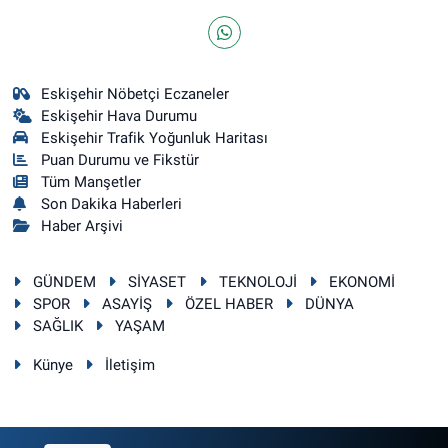
Eskişehir Nöbetçi Eczaneler
Eskişehir Hava Durumu
Eskişehir Trafik Yoğunluk Haritası
Puan Durumu ve Fikstür
Tüm Manşetler
Son Dakika Haberleri
Haber Arşivi
GÜNDEM
SİYASET
TEKNOLOJİ
EKONOMİ
SPOR
ASAYİŞ
ÖZEL HABER
DÜNYA
SAĞLIK
YAŞAM
Künye
İletişim