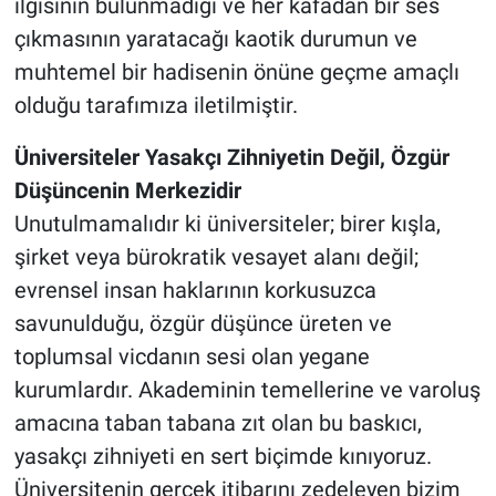
ilgisinin bulunmadığı ve her kafadan bir ses
çıkmasının yaratacağı kaotik durumun ve
muhtemel bir hadisenin önüne geçme amaçlı
olduğu tarafımıza iletilmiştir.
Üniversiteler Yasakçı Zihniyetin Değil, Özgür
Düşüncenin Merkezidir
Unutulmamalıdır ki üniversiteler; birer kışla,
şirket veya bürokratik vesayet alanı değil;
evrensel insan haklarının korkusuzca
savunulduğu, özgür düşünce üreten ve
toplumsal vicdanın sesi olan yegane
kurumlardır. Akademinin temellerine ve varoluş
amacına taban tabana zıt olan bu baskıcı,
yasakçı zihniyeti en sert biçimde kınıyoruz.
Üniversitenin gerçek itibarını zedeleyen bizim