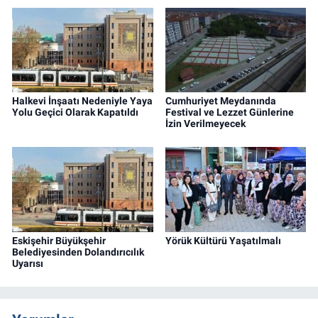
Halkevi İnşaatı Nedeniyle Yaya
Cumhuriyet Meydanında
Yolu Geçici Olarak Kapatıldı
Festival ve Lezzet Günlerine
İzin Verilmeyecek
Eskişehir Büyükşehir
Yörük Kültürü Yaşatılmalı
Belediyesinden Dolandırıcılık
Uyarısı