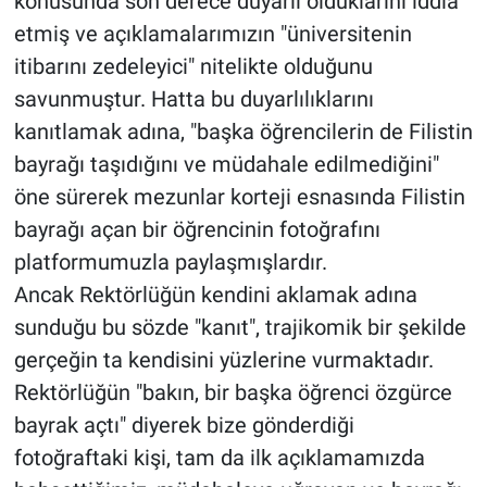
konusunda son derece duyarlı olduklarını iddia
etmiş ve açıklamalarımızın "üniversitenin
itibarını zedeleyici" nitelikte olduğunu
savunmuştur. Hatta bu duyarlılıklarını
kanıtlamak adına, "başka öğrencilerin de Filistin
bayrağı taşıdığını ve müdahale edilmediğini"
öne sürerek mezunlar korteji esnasında Filistin
bayrağı açan bir öğrencinin fotoğrafını
platformumuzla paylaşmışlardır.
Ancak Rektörlüğün kendini aklamak adına
sunduğu bu sözde "kanıt", trajikomik bir şekilde
gerçeğin ta kendisini yüzlerine vurmaktadır.
Rektörlüğün "bakın, bir başka öğrenci özgürce
bayrak açtı" diyerek bize gönderdiği
fotoğraftaki kişi, tam da ilk açıklamamızda