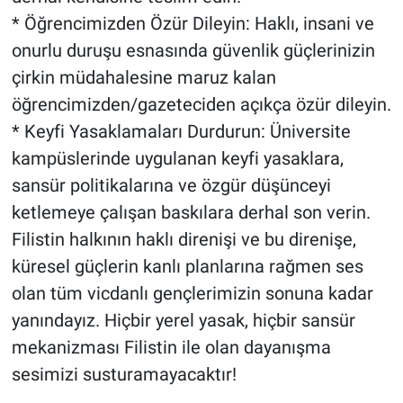
* Öğrencimizden Özür Dileyin: Haklı, insani ve
onurlu duruşu esnasında güvenlik güçlerinizin
çirkin müdahalesine maruz kalan
öğrencimizden/gazeteciden açıkça özür dileyin.
* Keyfi Yasaklamaları Durdurun: Üniversite
kampüslerinde uygulanan keyfi yasaklara,
sansür politikalarına ve özgür düşünceyi
ketlemeye çalışan baskılara derhal son verin.
Filistin halkının haklı direnişi ve bu direnişe,
küresel güçlerin kanlı planlarına rağmen ses
olan tüm vicdanlı gençlerimizin sonuna kadar
yanındayız. Hiçbir yerel yasak, hiçbir sansür
mekanizması Filistin ile olan dayanışma
sesimizi susturamayacaktır!