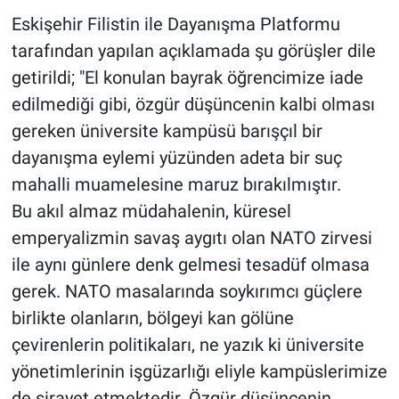
Eskişehir Filistin ile Dayanışma Platformu
tarafından yapılan açıklamada şu görüşler dile
getirildi; "El konulan bayrak öğrencimize iade
edilmediği gibi, özgür düşüncenin kalbi olması
gereken üniversite kampüsü barışçıl bir
dayanışma eylemi yüzünden adeta bir suç
mahalli muamelesine maruz bırakılmıştır.
Bu akıl almaz müdahalenin, küresel
emperyalizmin savaş aygıtı olan NATO zirvesi
ile aynı günlere denk gelmesi tesadüf olmasa
gerek. NATO masalarında soykırımcı güçlere
birlikte olanların, bölgeyi kan gölüne
çevirenlerin politikaları, ne yazık ki üniversite
yönetimlerinin işgüzarlığı eliyle kampüslerimize
de sirayet etmektedir. Özgür düşüncenin,