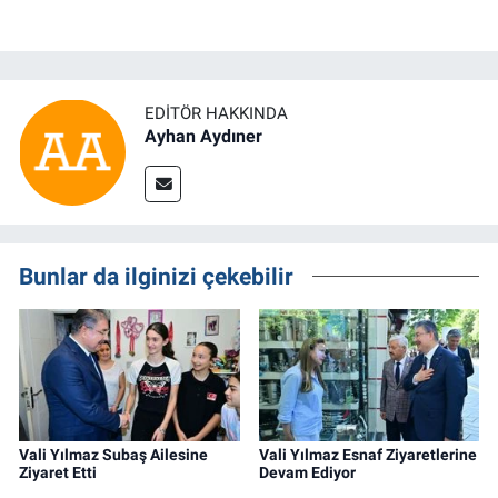
EDITÖR HAKKINDA
Ayhan Aydıner
Bunlar da ilginizi çekebilir
Vali Yılmaz Subaş Ailesine
Vali Yılmaz Esnaf Ziyaretlerine
Ziyaret Etti
Devam Ediyor