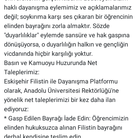
haklı dayanışma eylemimiz ve açıklamalarımız
değil; soykırıma karşı ses çıkaran bir öğrencinin
elinden bayrağını zorla almaktır. Sözde
"duyarlılıklar" eylemde sansüre ve hak gaspına
dönüşüyorsa, o duyarlılığın halkın ve gençliğin
vicdanında hiçbir karşılığı yoktur.
Basın ve Kamuoyu Huzurunda Net
Taleplerimiz:
Eskişehir Filistin ile Dayanışma Platformu
olarak, Anadolu Üniversitesi Rektörlüğü'ne
yönelik net taleplerimizi bir kez daha ilan
ediyoruz:
* Gasp Edilen Bayrağı İade Edin: Öğrencimizin
elinden hukuksuzca alınan Filistin bayrağını
derhal kendisine teslim edin.