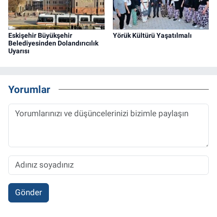
Eskişehir Büyükşehir
Yörük Kültürü Yaşatılmalı
Belediyesinden Dolandırıcılık
Uyarısı
Yorumlar
Gönder