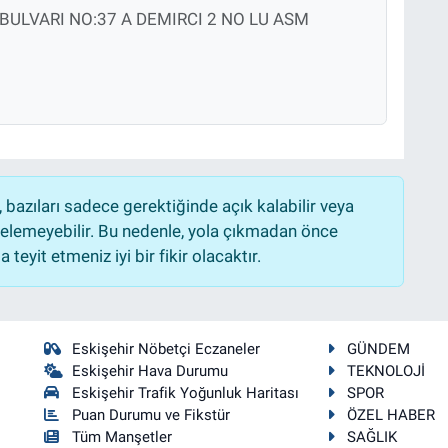
ULVARI NO:37 A DEMIRCI 2 NO LU ASM
bazıları sadece gerektiğinde açık kalabilir veya
lemeyebilir. Bu nedenle, yola çıkmadan önce
teyit etmeniz iyi bir fikir olacaktır.
Eskişehir Nöbetçi Eczaneler
GÜNDEM
Eskişehir Hava Durumu
TEKNOLOJİ
Eskişehir Trafik Yoğunluk Haritası
SPOR
Puan Durumu ve Fikstür
ÖZEL HABER
Tüm Manşetler
SAĞLIK