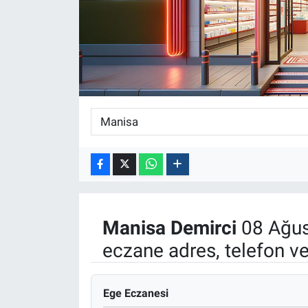
ASAYİŞ
Manisa
Demirci
08 Ağus
eczane adres, telefon v
Ege Eczanesi