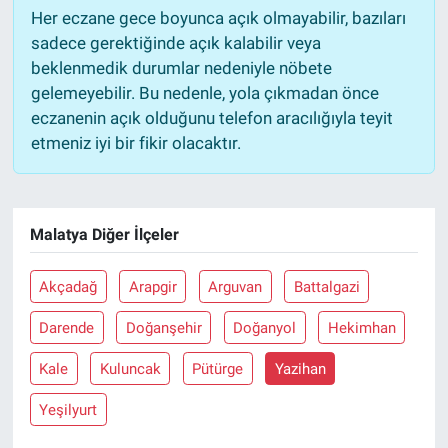
Her eczane gece boyunca açık olmayabilir, bazıları
sadece gerektiğinde açık kalabilir veya
beklenmedik durumlar nedeniyle nöbete
gelemeyebilir. Bu nedenle, yola çıkmadan önce
eczanenin açık olduğunu telefon aracılığıyla teyit
etmeniz iyi bir fikir olacaktır.
Malatya Diğer İlçeler
Akçadağ
Arapgir
Arguvan
Battalgazi
Darende
Doğanşehir
Doğanyol
Hekimhan
Kale
Kuluncak
Pütürge
Yazihan
Yeşilyurt