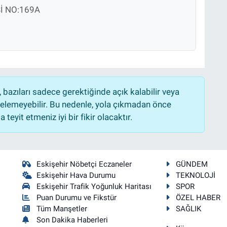
İ NO:169A
bazıları sadece gerektiğinde açık kalabilir veya
lemeyebilir. Bu nedenle, yola çıkmadan önce
teyit etmeniz iyi bir fikir olacaktır.
Eskişehir Nöbetçi Eczaneler
GÜNDEM
Eskişehir Hava Durumu
TEKNOLOJİ
Eskişehir Trafik Yoğunluk Haritası
SPOR
Puan Durumu ve Fikstür
ÖZEL HABER
Tüm Manşetler
SAĞLIK
Son Dakika Haberleri