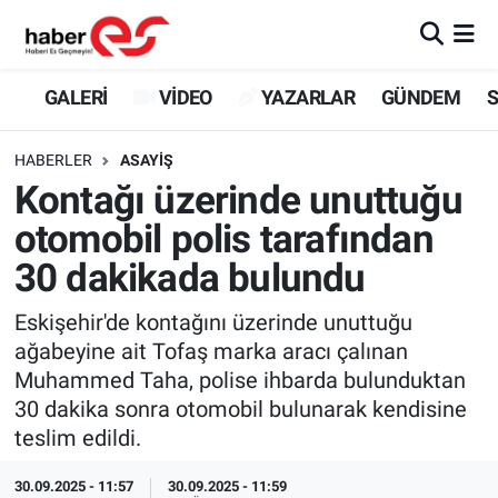
GALERİ
Eskişehir Nöbetçi Eczaneler
GALERİ
VİDEO
YAZARLAR
GÜNDEM
S
VİDEO
Eskişehir Hava Durumu
HABERLER
ASAYİŞ
Kontağı üzerinde unuttuğu
YAZARLAR
Eskişehir Trafik Yoğunluk Haritası
otomobil polis tarafından
GÜNDEM
Süper Lig Puan Durumu ve Fikstür
30 dakikada bulundu
SİYASET
Tüm Manşetler
Eskişehir'de kontağını üzerinde unuttuğu
ağabeyine ait Tofaş marka aracı çalınan
TEKNOLOJİ
Son Dakika Haberleri
Muhammed Taha, polise ihbarda bulunduktan
30 dakika sonra otomobil bulunarak kendisine
EKONOMİ
Haber Arşivi
teslim edildi.
SPOR
30.09.2025 - 11:57
30.09.2025 - 11:59