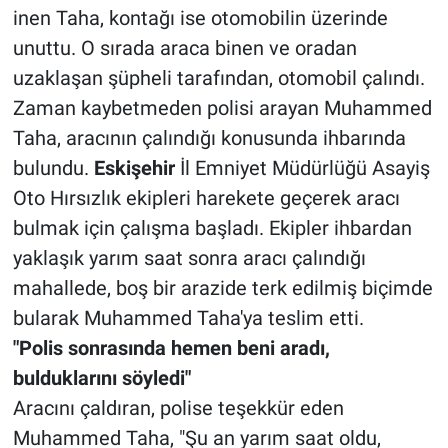
inen Taha, kontağı ise otomobilin üzerinde
unuttu. O sırada araca binen ve oradan
uzaklaşan şüpheli tarafından, otomobil çalındı.
Zaman kaybetmeden polisi arayan Muhammed
Taha, aracının çalındığı konusunda ihbarında
bulundu.
Eskişehir
İl Emniyet Müdürlüğü Asayiş
Oto Hırsızlık ekipleri harekete geçerek aracı
bulmak için çalışma başladı. Ekipler ihbardan
yaklaşık yarım saat sonra aracı çalındığı
mahallede, boş bir arazide terk edilmiş biçimde
bularak Muhammed Taha'ya teslim etti.
"Polis sonrasında hemen beni aradı,
bulduklarını söyledi"
Aracını çaldıran, polise teşekkür eden
Muhammed Taha, "Şu an yarım saat oldu,