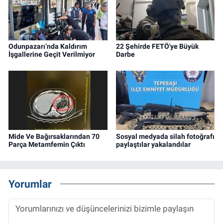
Odunpazarı’nda Kaldırım
22 Şehirde FETÖ'ye Büyük
İşgallerine Geçit Verilmiyor
Darbe
Mide Ve Bağırsaklarından 70
Sosyal medyada silah fotoğrafı
Parça Metamfemin Çıktı
paylaştılar yakalandılar
Yorumlar