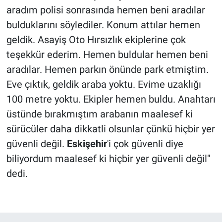
aradım polisi sonrasında hemen beni aradılar
bulduklarını söylediler. Konum attılar hemen
geldik. Asayiş Oto Hırsızlık ekiplerine çok
teşekkür ederim. Hemen buldular hemen beni
aradılar. Hemen parkın önünde park etmiştim.
Eve çıktık, geldik araba yoktu. Evime uzaklığı
100 metre yoktu. Ekipler hemen buldu. Anahtarı
üstünde bırakmıştım arabanın maalesef ki
sürücüler daha dikkatli olsunlar çünkü hiçbir yer
güvenli değil.
Eskişehir
'i çok güvenli diye
biliyordum maalesef ki hiçbir yer güvenli değil"
dedi.