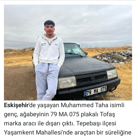
Eskişehir
'de yaşayan Muhammed Taha isimli
genç, ağabeyinin 79 MA 075 plakalı Tofaş
marka aracı ile dışarı çıktı. Tepebaşı ilçesi
Yaşamkent Mahallesi'nde araçtan bir süreliğine