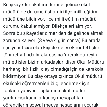
Bu şikayetler okul müdürüne gelince okul
müdürü de durumu üst amiri ilçe milli eğitim
müdürüne bildiriyor. İlçe milli eğitim müdürü
durumu kabul etmiyor. Dilekçeleri almıyor.
Sonra bu şikayetler cimer den de gelince almak
zorunda kalıyor. (3 veya 4 gün sonra) Bu arada
ilçe yöneticisi olan kişi de gelecek müfettişleri
töhmet altında bırakırcasına ‘merak etmeyin
müfettişler bizim arkadaşlar’ diyor Okul Müdürü
herhangi bir fiziki olay olmadığı için de karakola
bildirmiyor. Bu olay ortaya çıkınca Okul müdürü
okuldaki öğretmenleri bilgilendirmek için
toplantı yapıyor. Toplantıda okul müdür
yardımcısı kadın arkadaş mesaj atılan
öğrencilerin sosyal medya hesaplarını açarak