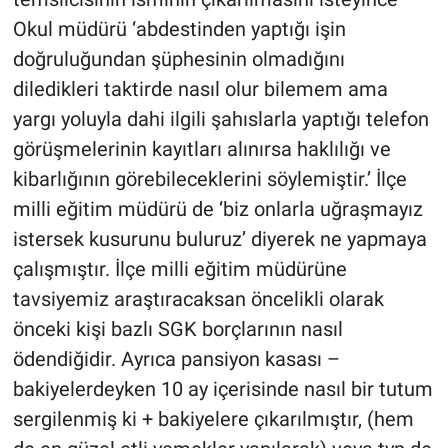
Okul müdürü ‘abdestinden yaptığı işin
doğruluğundan şüphesinin olmadığını
diledikleri taktirde nasıl olur bilemem ama
yargı yoluyla dahi ilgili şahıslarla yaptığı telefon
görüşmelerinin kayıtları alınırsa haklılığı ve
kibarlığının görebileceklerini söylemiştir.’ İlçe
milli eğitim müdürü de ‘biz onlarla uğraşmayız
istersek kusurunu buluruz’ diyerek ne yapmaya
çalışmıştır. İlçe milli eğitim müdürüne
tavsiyemiz araştıracaksan öncelikli olarak
önceki kişi bazlı SGK borçlarının nasıl
ödendiğidir. Ayrıca pansiyon kasası –
bakiyelerdeyken 10 ay içerisinde nasıl bir tutum
sergilenmiş ki + bakiyelere çıkarılmıştır, (hem