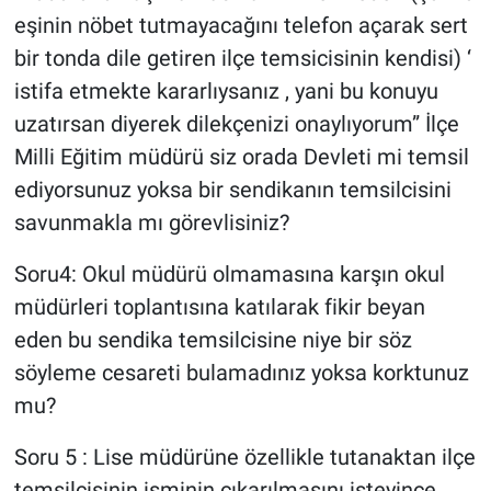
eşinin nöbet tutmayacağını telefon açarak sert
bir tonda dile getiren ilçe temsicisinin kendisi) ‘
istifa etmekte kararlıysanız , yani bu konuyu
uzatırsan diyerek dilekçenizi onaylıyorum” İlçe
Milli Eğitim müdürü siz orada Devleti mi temsil
ediyorsunuz yoksa bir sendikanın temsilcisini
savunmakla mı görevlisiniz?
Soru4: Okul müdürü olmamasına karşın okul
müdürleri toplantısına katılarak fikir beyan
eden bu sendika temsilcisine niye bir söz
söyleme cesareti bulamadınız yoksa korktunuz
mu?
Soru 5 : Lise müdürüne özellikle tutanaktan ilçe
temsilcisinin isminin çıkarılmasını isteyince