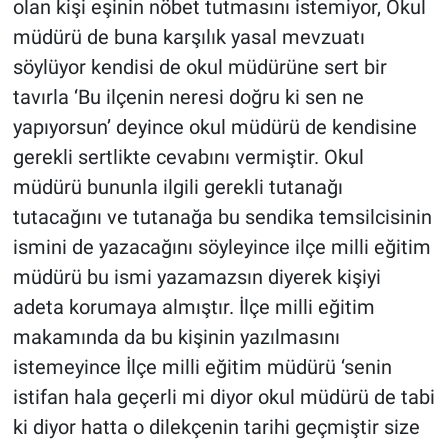
olan kişi eşinin nöbet tutmasını istemiyor, Okul
müdürü de buna karşılık yasal mevzuatı
söylüyor kendisi de okul müdürüne sert bir
tavırla ‘Bu ilçenin neresi doğru ki sen ne
yapıyorsun’ deyince okul müdürü de kendisine
gerekli sertlikte cevabını vermiştir. Okul
müdürü bununla ilgili gerekli tutanağı
tutacağını ve tutanağa bu sendika temsilcisinin
ismini de yazacağını söyleyince ilçe milli eğitim
müdürü bu ismi yazamazsın diyerek kişiyi
adeta korumaya almıştır. İlçe milli eğitim
makamında da bu kişinin yazılmasını
istemeyince İlçe milli eğitim müdürü ‘senin
istifan hala geçerli mi diyor okul müdürü de tabi
ki diyor hatta o dilekçenin tarihi geçmiştir size