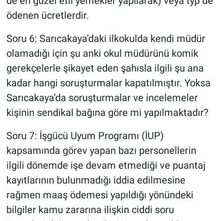
de en güzel etli yemekler yapılarak) veya typ de
ödenen ücretlerdir.
Soru 6: Sarıcakaya’daki ilkokulda kendi müdür
olamadığı için şu anki okul müdürünü komik
gerekçelerle şikayet eden şahısla ilgili şu ana
kadar hangi soruşturmalar kapatılmıştır. Yoksa
Sarıcakaya’da soruşturmalar ve incelemeler
kişinin sendikal bağına göre mi yapılmaktadır?
Soru 7: İşgücü Uyum Programı (İUP)
kapsamında görev yapan bazı personellerin
ilgili dönemde işe devam etmediği ve puantaj
kayıtlarının bulunmadığı iddia edilmesine
rağmen maaş ödemesi yapıldığı yönündeki
bilgiler kamu zararına ilişkin ciddi soru