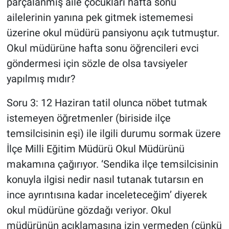
parçalanmış aile çocukları hafta sonu
ailelerinin yanına pek gitmek istememesi
üzerine okul müdürü pansiyonu açık tutmuştur.
Okul müdürüne hafta sonu öğrencileri evci
göndermesi için sözle de olsa tavsiyeler
yapılmış mıdır?
Soru 3: 12 Haziran tatil olunca nöbet tutmak
istemeyen öğretmenler (biriside ilçe
temsilcisinin eşi) ile ilgili durumu sormak üzere
İlçe Milli Eğitim Müdürü Okul Müdürünü
makamına çağırıyor. ‘Sendika ilçe temsilcisinin
konuyla ilgisi nedir nasıl tutanak tutarsın en
ince ayrıntısına kadar inceleteceğim’ diyerek
okul müdürüne gözdağı veriyor. Okul
müdürünün açıklamasına izin vermeden (çünkü