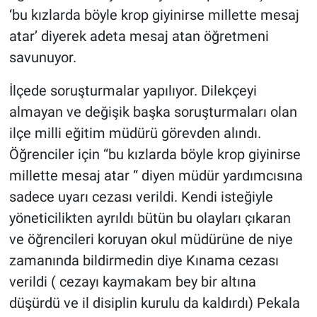
‘bu kızlarda böyle krop giyinirse millette mesaj
atar’ diyerek adeta mesaj atan öğretmeni
savunuyor.
İlçede soruşturmalar yapılıyor. Dilekçeyi
almayan ve değişik başka soruşturmaları olan
ilçe milli eğitim müdürü görevden alındı.
Öğrenciler için “bu kızlarda böyle krop giyinirse
millette mesaj atar “ diyen müdür yardımcısına
sadece uyarı cezası verildi. Kendi isteğiyle
yöneticilikten ayrıldı bütün bu olayları çıkaran
ve öğrencileri koruyan okul müdürüne de niye
zamanında bildirmedin diye Kınama cezası
verildi ( cezayı kaymakam bey bir altına
düşürdü ve il disiplin kurulu da kaldırdı) Pekala