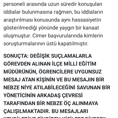
personeli arasında uzun süredir konuşulan
iddialar bulunmasına rağmen, bu iddiaların
araştırılması konusunda aynı hassasiyetin
gösterilmediği yönünde yaygın bir kanaat
oluşmuştur. Cimer başvurularında kimlerin
soruşturmalarının üstü kapatılmıştır.
SONUÇTA: DEĞİŞİK SUÇLAMALARLA
GÖREVDEN ALINAN İLÇE MİLLİ EĞİTİM
MÜDÜRÜNÜN, ÖGRENCİLERE UYGUNSUZ
MESAJ ATAN KİŞİNİN VE BU MESAJIN BİR
NEBZE NİYE ATILABİLECEĞİNİ SAVUNAN BİR
YÖNETİCİNİN ARKADAŞ ÇEVRESİ
TARAFINDAN BİR NEBZE ÖÇ ALINMAYA
ÇALIŞILMAKTADIR. BU MESAJLARI