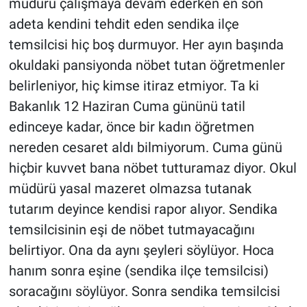
müdürü çalışmaya devam ederken en son
adeta kendini tehdit eden sendika ilçe
temsilcisi hiç boş durmuyor. Her ayın başında
okuldaki pansiyonda nöbet tutan öğretmenler
belirleniyor, hiç kimse itiraz etmiyor. Ta ki
Bakanlık 12 Haziran Cuma gününü tatil
edinceye kadar, önce bir kadın öğretmen
nereden cesaret aldı bilmiyorum. Cuma günü
hiçbir kuvvet bana nöbet tutturamaz diyor. Okul
müdürü yasal mazeret olmazsa tutanak
tutarım deyince kendisi rapor alıyor. Sendika
temsilcisinin eşi de nöbet tutmayacağını
belirtiyor. Ona da aynı şeyleri söylüyor. Hoca
hanım sonra eşine (sendika ilçe temsilcisi)
soracağını söylüyor. Sonra sendika temsilcisi