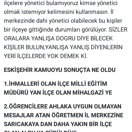
ilçelere yönetici bulamıyoruz kimse yönetici
olmak istemiyor kelimesini kullanmasın. İl
merkezinde dahi yönetici olabilecek bu kişiler
bir ilçeye gittiğinde durumları görülüyor. SİZLER
ORALARA YANLIŞA DOGRU DİYE BİLECEK
KİŞİLER BULUN,YANLIŞA YANLIŞ DİYENLERİN
YERİ İLÇELERDE YOK DEMEK Kİ.
ESKİŞEHİR KAMUOYU SONUÇTA NE OLDU
1.İHMALLERİ OLAN İLÇE MİLLİ EĞİTİM
MÜDÜRÜ YAN İLÇE OLAN MİHALGAZİ YE
2.ÖĞRENCİLERE AHLAKA UYGUN OLMAYAN
MESAJLAR ATAN ÖĞRETMEN İL MERKEZİNE
SARICAKAYA DAN DAHA YAKIN BİR İLÇE