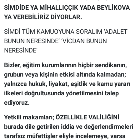
SİMDİDE YA MİHALLIÇÇIK YADA BEYLİKOVA
YA VEREBİLİRİZ DİYORLAR.
SİMDİ TÜM KAMUOYUNA SORALIM ‘ADALET
BUNUN NERESİNDE’ ‘VİCDAN BUNUN
NERESİNDE’
Bizler, eğitim kurumlarının hiçbir sendikanın,
grubun veya kişinin etkisi altında kalmadan;
yalnızca hukuk, liyakat, eşitlik ve kamu yararı
ilkeleri doğrultusunda yönetilmesini talep
ediyoruz.
Yetkili makamları; ÖZELLİKLE VALİLİĞİNİ
burada dile getirilen iddia ve değerlendirmeleri
tarafsız müfettişler eliyle incelemeye, varsa