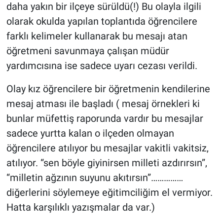
daha yakın bir ilçeye sürüldü(!) Bu olayla ilgili
olarak okulda yapılan toplantıda öğrencilere
farklı kelimeler kullanarak bu mesajı atan
öğretmeni savunmaya çalışan müdür
yardımcısına ise sadece uyarı cezası verildi.
Olay kız öğrencilere bir öğretmenin kendilerine
mesaj atması ile başladı ( mesaj örnekleri ki
bunlar müfettiş raporunda vardır bu mesajlar
sadece yurtta kalan o ilçeden olmayan
öğrencilere atılıyor bu mesajlar vakitli vakitsiz,
atılıyor. “sen böyle giyinirsen milleti azdırırsın”,
“milletin ağzının suyunu akıtırsın”……………
diğerlerini söylemeye eğitimciliğim el vermiyor.
Hatta karşılıklı yazışmalar da var.)