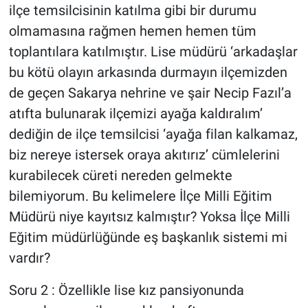
ilçe temsilcisinin katılma gibi bir durumu
olmamasına rağmen hemen hemen tüm
toplantılara katılmıştır. Lise müdürü ‘arkadaşlar
bu kötü olayın arkasında durmayın ilçemizden
de geçen Sakarya nehrine ve şair Necip Fazıl’a
atıfta bulunarak ilçemizi ayağa kaldıralım’
dediğin de ilçe temsilcisi ‘ayağa filan kalkamaz,
biz nereye istersek oraya akıtırız’ cümlelerini
kurabilecek cüreti nereden gelmekte
bilemiyorum. Bu kelimelere İlçe Milli Eğitim
Müdürü niye kayıtsız kalmıştır? Yoksa İlçe Milli
Eğitim müdürlüğünde eş başkanlık sistemi mi
vardır?
Soru 2 : Özellikle lise kız pansiyonunda