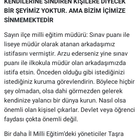
KENDİLERİNE SİNDİREN KİŞİLERE DİYECEK
BİR ŞEYİMİZ YOKTUR. AMA BİZİM İÇİMİZE
SİNMEMEKTEDİR
Sayın ilçe milli eğitim müdürü: Sınav puanı ile
liseye müdür olarak atanan arkadaşımız
istifasını vermiştir. Arzu ederseniz yine sınav
puanı ile ilkokula müdür olan arkadaşımızda
istifa etsin. Önceden olduğu gibi istediğinizi
istediğiniz kuruma görevlendirin. Böylece hiçbir
şey olmadan, olsa dahi görmezden gelerek
kendinize yalancı bir dünya kurun. Nasıl olsa
önemli olan kişisel çıkarlar. Devlet veya öğrenci
faydası çokta önemli değil.
Bir daha İl Milli Eğitim’deki yöneticiler Taşra