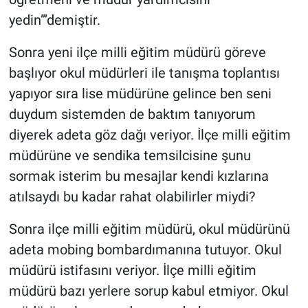
yedin”’demiştir.
Sonra yeni ilçe milli eğitim müdürü göreve
başlıyor okul müdürleri ile tanışma toplantısı
yapıyor sıra lise müdürüne gelince ben seni
duydum sistemden de baktım tanıyorum
diyerek adeta göz dağı veriyor. İlçe milli eğitim
müdürüne ve sendika temsilcisine şunu
sormak isterim bu mesajlar kendi kızlarına
atılsaydı bu kadar rahat olabilirler miydi?
Sonra ilçe milli eğitim müdürü, okul müdürünü
adeta mobing bombardımanına tutuyor. Okul
müdürü istifasını veriyor. İlçe milli eğitim
müdürü bazı yerlere sorup kabul etmiyor. Okul