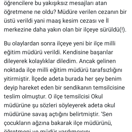
öğrencilere bu yakışıksız mesajları atan
öğretmene ne oldu? Müdüre verilen cezanın bir
üstü verildi yani maaş kesim cezası ve İl
merkezine daha yakın olan bir ilçeye sürüldü(!).
Bu olaylardan sonra ilçeye yeni bir ilçe milli
eğitim müdürü verildi. Kendisine başarılar
dileyerek kolaylıklar diledim. Ancak gelinen
noktada ilçe milli eğitim müdürü tarafsızlığını
yitirmiştir. İlçede adeta burada her şey benim
deyip hareket eden bir sendikanın temsilcisine
teslim olmuştur. O ilçe temsilcisi Okul
müdürüne şu sözleri söyleyerek adeta okul
müdürüne savaş açtığını belirtmiştir. ‘Sen
çocukların ağzına bakarak ilçe müdürünü,
öğretmeni ve müdür yardımcısını