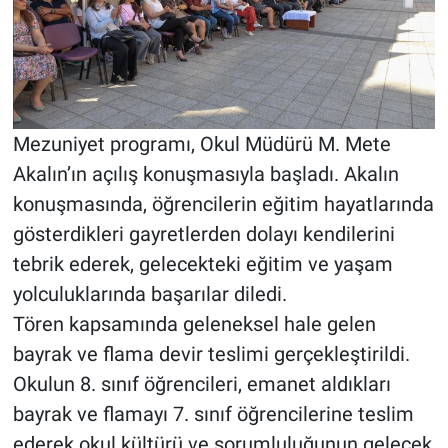
Mezuniyet programı, Okul Müdürü M. Mete
Akalın’ın açılış konuşmasıyla başladı. Akalın
konuşmasında, öğrencilerin eğitim hayatlarında
gösterdikleri gayretlerden dolayı kendilerini
tebrik ederek, gelecekteki eğitim ve yaşam
yolculuklarında başarılar diledi.
Tören kapsamında geleneksel hale gelen
bayrak ve flama devir teslimi gerçekleştirildi.
Okulun 8. sınıf öğrencileri, emanet aldıkları
bayrak ve flamayı 7. sınıf öğrencilerine teslim
ederek okul kültürü ve sorumluluğunun gelecek