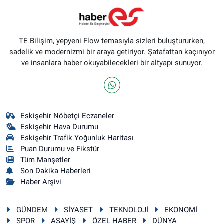
TE Bilişim, yepyeni Flow temasıyla sizleri buluştururken,
sadelik ve modernizmi bir araya getiriyor. Şatafattan kaçınıyor
ve insanlara haber okuyabilecekleri bir altyapı sunuyor.
Eskişehir Nöbetçi Eczaneler
Eskişehir Hava Durumu
Eskişehir Trafik Yoğunluk Haritası
Puan Durumu ve Fikstür
Tüm Manşetler
Son Dakika Haberleri
Haber Arşivi
GÜNDEM
SİYASET
TEKNOLOJİ
EKONOMİ
SPOR
ASAYİŞ
ÖZEL HABER
DÜNYA