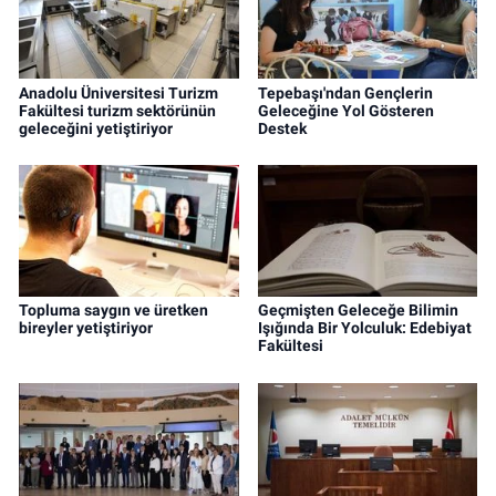
Anadolu Üniversitesi Turizm
Tepebaşı'ndan Gençlerin
Fakültesi turizm sektörünün
Geleceğine Yol Gösteren
geleceğini yetiştiriyor
Destek
Topluma saygın ve üretken
Geçmişten Geleceğe Bilimin
bireyler yetiştiriyor
Işığında Bir Yolculuk: Edebiyat
Fakültesi