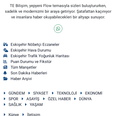
TE Bilişim, yepyeni Flow temasıyla sizleri buluştururken,
sadelik ve modernizmi bir araya getiriyor. Şatafattan kaçınıyor
ve insanlara haber okuyabilecekleri bir altyapı sunuyor.
Eskişehir Nöbetçi Eczaneler
Eskişehir Hava Durumu
Eskişehir Trafik Yoğunluk Haritası
Puan Durumu ve Fikstür
Tüm Manşetler
Son Dakika Haberleri
Haber Arşivi
GÜNDEM
SİYASET
TEKNOLOJİ
EKONOMİ
SPOR
ASAYİŞ
ÖZEL HABER
DÜNYA
SAĞLIK
YAŞAM
Künye
İletişim