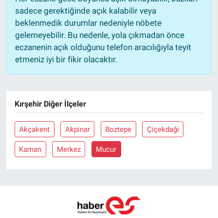
sadece gerektiğinde açık kalabilir veya
beklenmedik durumlar nedeniyle nöbete
gelemeyebilir. Bu nedenle, yola çıkmadan önce
eczanenin açık olduğunu telefon aracılığıyla teyit
etmeniz iyi bir fikir olacaktır.
Kırşehir Diğer İlçeler
Akçakent
Akpinar
Boztepe
Çiçekdaği
Kaman
Merkez
Mucur