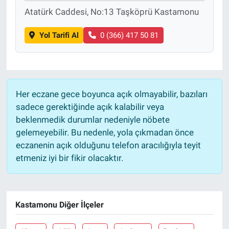
Atatürk Caddesi, No:13 Taşköprü Kastamonu
Yol Tarifi Al
0 (366) 417 50 81
Her eczane gece boyunca açık olmayabilir, bazıları
sadece gerektiğinde açık kalabilir veya
beklenmedik durumlar nedeniyle nöbete
gelemeyebilir. Bu nedenle, yola çıkmadan önce
eczanenin açık olduğunu telefon aracılığıyla teyit
etmeniz iyi bir fikir olacaktır.
Kastamonu Diğer İlçeler