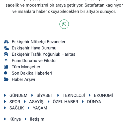
sadelik ve modernizmi bir araya getiriyor. Şatafattan kaçınıyor
ve insanlara haber okuyabilecekleri bir altyapı sunuyor.
Eskişehir Nöbetçi Eczaneler
Eskişehir Hava Durumu
Eskişehir Trafik Yoğunluk Haritası
Puan Durumu ve Fikstür
Tüm Manşetler
Son Dakika Haberleri
Haber Arşivi
GÜNDEM
SİYASET
TEKNOLOJİ
EKONOMİ
SPOR
ASAYİŞ
ÖZEL HABER
DÜNYA
SAĞLIK
YAŞAM
Künye
İletişim