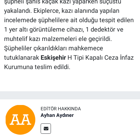
şüpheli şahıs kaçak kazı yaparken suçüstü
yakalandı. Ekiplerce, kazı alanında yapılan
incelemede şüphelilere ait olduğu tespit edilen
1 yer altı görüntüleme cihazı, 1 dedektör ve
muhtelif kazı malzemeleri ele geçirildi.
Şüpheliler çıkarıldıkları mahkemece
tutuklanarak
Eskişehir
H Tipi Kapalı Ceza İnfaz
Kurumuna teslim edildi.
EDITÖR HAKKINDA
Ayhan Aydıner