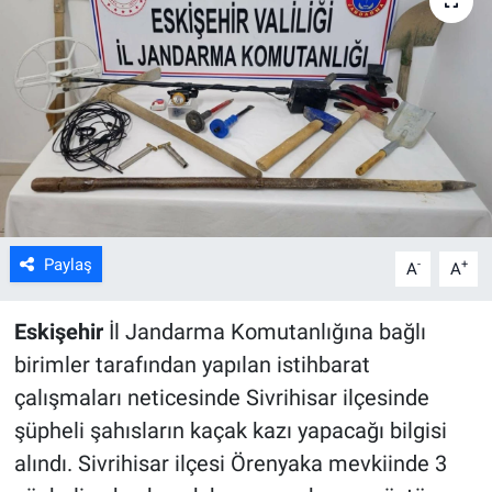
ASAYİŞ
Paylaş
-
+
A
A
Eskişehir
İl Jandarma Komutanlığına bağlı
birimler tarafından yapılan istihbarat
çalışmaları neticesinde Sivrihisar ilçesinde
şüpheli şahısların kaçak kazı yapacağı bilgisi
alındı. Sivrihisar ilçesi Örenyaka mevkiinde 3