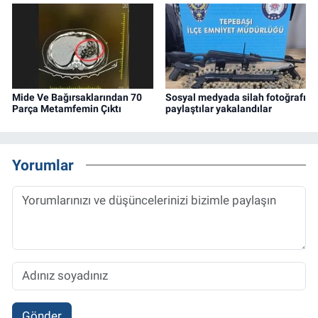
Mide Ve Bağırsaklarından 70
Sosyal medyada silah fotoğrafı
Parça Metamfemin Çıktı
paylaştılar yakalandılar
Yorumlar
Gönder