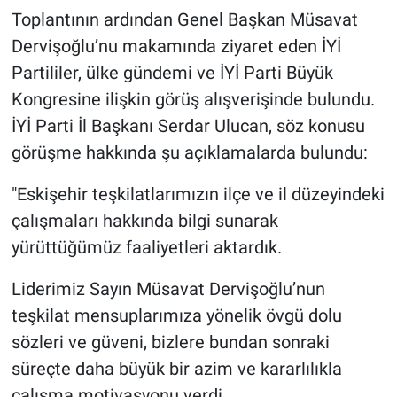
Toplantının ardından Genel Başkan Müsavat
Dervişoğlu’nu makamında ziyaret eden İYİ
Partililer, ülke gündemi ve İYİ Parti Büyük
Kongresine ilişkin görüş alışverişinde bulundu.
İYİ Parti İl Başkanı Serdar Ulucan, söz konusu
görüşme hakkında şu açıklamalarda bulundu:
"Eskişehir teşkilatlarımızın ilçe ve il düzeyindeki
çalışmaları hakkında bilgi sunarak
yürüttüğümüz faaliyetleri aktardık.
Liderimiz Sayın Müsavat Dervişoğlu’nun
teşkilat mensuplarımıza yönelik övgü dolu
sözleri ve güveni, bizlere bundan sonraki
süreçte daha büyük bir azim ve kararlılıkla
çalışma motivasyonu verdi.