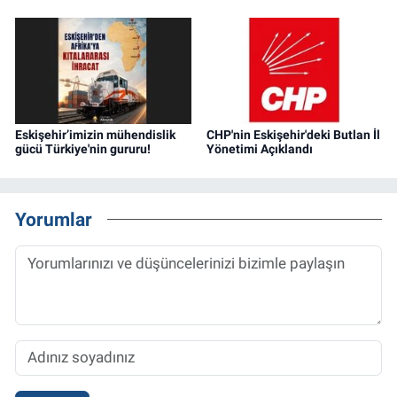
Eskişehir’imizin mühendislik
CHP'nin Eskişehir'deki Butlan İl
gücü Türkiye'nin gururu!
Yönetimi Açıklandı
Yorumlar