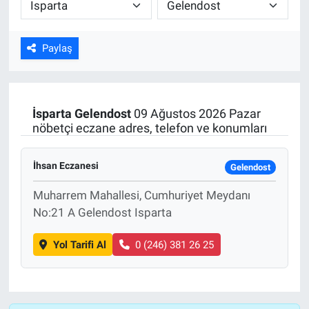
ASAYİŞ
Paylaş
İsparta
Gelendost
09 Ağustos 2026 Pazar
nöbetçi eczane adres, telefon ve konumları
İhsan Eczanesi
Gelendost
Muharrem Mahallesi, Cumhuriyet Meydanı
No:21 A Gelendost Isparta
Yol Tarifi Al
0 (246) 381 26 25