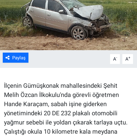
ASAYİŞ
Paylaş
-
+
A
A
İlçenin Gümüşkonak mahallesindeki Şehit
Melih Özcan İlkokulu'nda görevli öğretmen
Hande Karaçam, sabah işine giderken
yönetimindeki 20 DE 232 plakalı otomobili
yağmur sebebi ile yoldan çıkarak tarlaya uçtu.
Çalıştığı okula 10 kilometre kala meydana