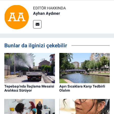
EDITÖR HAKKINDA
Ayhan Aydıner
Bunlar da ilginizi çekebilir
Tepebaşı'nda İlaçlama Mesaisi
Aşırı Sıcaklara Karşı Tedbirli
Aralıksız Sürüyor
Olalım