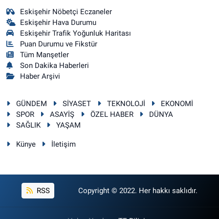
Eskişehir Nöbetçi Eczaneler
Eskişehir Hava Durumu
Eskişehir Trafik Yoğunluk Haritası
Puan Durumu ve Fikstür
Tüm Manşetler
Son Dakika Haberleri
Haber Arşivi
GÜNDEM
SİYASET
TEKNOLOJİ
EKONOMİ
SPOR
ASAYİŞ
ÖZEL HABER
DÜNYA
SAĞLIK
YAŞAM
Künye
İletişim
RSS
Copyright © 2022. Her hakkı saklıdır.