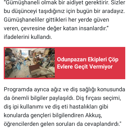
“Gümüşhaneli olmak bir aidiyet gerektirir. Sizler
bu düşünceyi taşıdığınız için bugün bir aradayız.
Gümüşhaneliler gittikleri her yerde güven
veren, çevresine değer katan insanlardır.”
ifadelerini kullandı.
Odunpazarı Ekipleri Çöp
Evlere Geçit Vermiyor
Programda ayrıca ağız ve diş sağlığı konusunda
da önemli bilgiler paylaşıldı. Diş fırçası seçimi,
diş ipi kullanımı ve diş eti hastalıkları gibi
konularda gençleri bilgilendiren Akkuş,
öğrencilerden gelen soruları da cevaplandırdı."