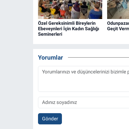
Özel Gereksinimli Bireylerin
Odunpazarı
Ebeveynleri İçin Kadın Sağlığı
Geçit Ver
Seminerleri
Yorumlar
Gönder