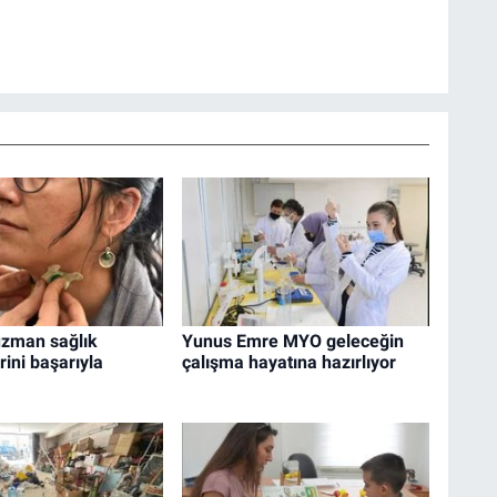
uzman sağlık
Yunus Emre MYO geleceğin
rini başarıyla
çalışma hayatına hazırlıyor