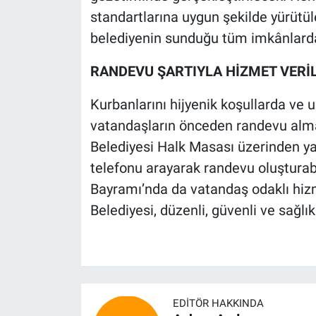
standartlarına uygun şekilde yürüt
belediyenin sunduğu tüm imkânlarda
RANDEVU ŞARTIYLA HİZMET VERİ
Kurbanlarını hijyenik koşullarda ve
vatandaşların önceden randevu alma
Belediyesi Halk Masası üzerinden ya
telefonu arayarak randevu oluşturabi
Bayramı’nda da vatandaş odaklı hiz
Belediyesi, düzenli, güvenli ve sağlı
EDITÖR HAKKINDA