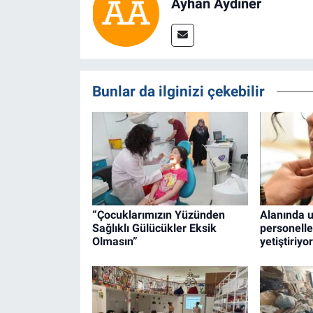
Ayhan Aydıner
Bunlar da ilginizi çekebilir
“Çocuklarımızın Yüzünden
Alanında 
Sağlıklı Gülücükler Eksik
personelle
Olmasın”
yetiştiriyor