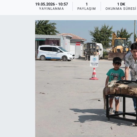
19.05.2026 - 10:57
1
1 DK
YAYINLANMA
PAYLAŞIM
OKUNMA SÜRESI
ASAYİŞ