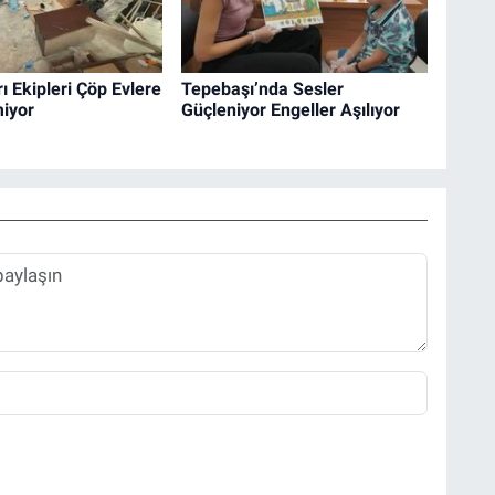
 Ekipleri Çöp Evlere
Tepebaşı’nda Sesler
miyor
Güçleniyor Engeller Aşılıyor