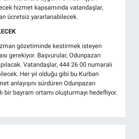
ülecek hizmet kapsamında vatandaşlar,
n ücretsiz yararlanabilecek.
LECEK
 uzman gözetiminde kestirmek isteyen
sı gerekiyor. Başvurular, Odunpazarı
pılacak. Vatandaşlar, 444 26 00 numaralı
lecek. Her yıl olduğu gibi bu Kurban
met anlayışını sürdüren Odunpazarı
klı bir bayram ortamı oluşturmayı hedefliyor.