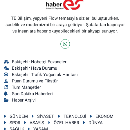
TE Bilişim, yepyeni Flow temasıyla sizleri buluştururken,
sadelik ve modernizmi bir araya getiriyor. Şatafattan kaçınıyor
ve insanlara haber okuyabilecekleri bir altyapı sunuyor.
Eskişehir Nöbetçi Eczaneler
Eskişehir Hava Durumu
Eskişehir Trafik Yoğunluk Haritası
Puan Durumu ve Fikstür
Tüm Manşetler
Son Dakika Haberleri
Haber Arşivi
GÜNDEM
SİYASET
TEKNOLOJİ
EKONOMİ
SPOR
ASAYİŞ
ÖZEL HABER
DÜNYA
SAĞLIK
YAŞAM