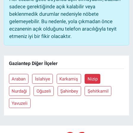
sadece gerektiğinde açık kalabilir veya
beklenmedik durumlar nedeniyle nöbete
gelemeyebilir. Bu nedenle, yola çıkmadan önce
eczanenin açık olduğunu telefon aracılığıyla teyit
etmeniz iyi bir fikir olacaktır.
Gaziantep Diğer İlçeler
Araban
İslahiye
Karkamiş
Nizip
Nurdaği
Oğuzeli
Şahinbey
Şehitkamil
Yavuzeli