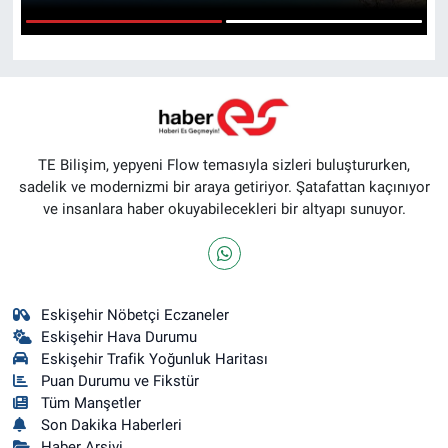
ASAYİŞ
1
2
TE Bilişim, yepyeni Flow temasıyla sizleri buluştururken,
sadelik ve modernizmi bir araya getiriyor. Şatafattan kaçınıyor
ve insanlara haber okuyabilecekleri bir altyapı sunuyor.
Eskişehir Nöbetçi Eczaneler
Eskişehir Hava Durumu
Eskişehir Trafik Yoğunluk Haritası
Puan Durumu ve Fikstür
Tüm Manşetler
Son Dakika Haberleri
Haber Arşivi