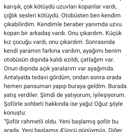
karışık, çok kötüydü uzuvları kopanlar vardı,
çığlık sesleri kötüydü. Otobüsten ben kendim
çıkabilirdim. Kendimle beraber yanımda uzvu
kopan bir arkadaş vardı. Onu çıkardım. Küçük
kız çocuğu vardı, onu çıkardım. Sonrasında
kendi yaramın farkına vardım, ayağımı benim
otobüsün dışında kaldı ezildi, çatlağım var.
Onun dışında açık yaralarım var ayağımda.
Antalya'da tedavi gördüm, ondan sonra orada
hemen pansuman yapıp buraya geldim. Burada
yatış verdiler. Şimdi de yatıyorum, iyileşiyorum.
Şoförle sohbeti hakkında ise yağız Oğuz şöyle
konuştu:
"Şoför rahmetli oldu. Yeni başlamış şoför bu
arada. Yeni başlamış 4’üncü günüymüş. Diğer