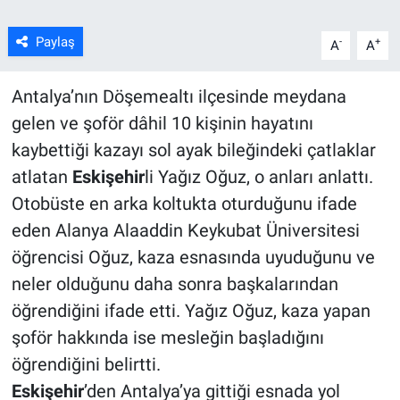
Paylaş
-
+
A
A
Antalya’nın Döşemealtı ilçesinde meydana
gelen ve şoför dâhil 10 kişinin hayatını
kaybettiği kazayı sol ayak bileğindeki çatlaklar
atlatan
Eskişehir
li Yağız Oğuz, o anları anlattı.
Otobüste en arka koltukta oturduğunu ifade
eden Alanya Alaaddin Keykubat Üniversitesi
öğrencisi Oğuz, kaza esnasında uyuduğunu ve
neler olduğunu daha sonra başkalarından
öğrendiğini ifade etti. Yağız Oğuz, kaza yapan
şoför hakkında ise mesleğin başladığını
öğrendiğini belirtti.
Eskişehir
’den Antalya’ya gittiği esnada yol