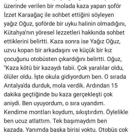
üzerinde verilen bir molada kaza yapan şoför
İzzet Karaağaç ile sohbet ettiğini söyleyen
yağız Oğuz, şoförde bir uyku halinin olmadığını,
Kütahya’nın yöresel lezzetleri hakkında sohbet
ettiklerini belirtti. Kaza sonra ise Yağız Oğuz,
uzvu kopan bir arkadaşını ve küçük bir kız
çocuğunu otobüsten çıkardığını belirtti. Oğuz,
"Kaza kötü bir kazaydı tabii. Çok yaralılar oldu,
ölüler oldu. İşte okula gidiyordum ben. O sırada
Antalya'da durduk, mola verdik. Ardından 15
dakika geçtiğinde bu kaza gerçekleşti çok
aniydi. Ben uyuyordum, o sıra uyandım.
Kendime montları koydum, sıkıştırdım. Öylelikle
ben ucuz atlattım. Tek başımaydım ben
kazada. Yanımda başka birisi yoktu. Otobüs çok