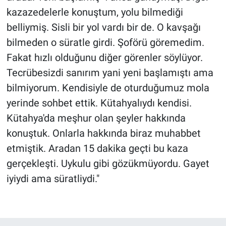
kazazedelerle konuştum, yolu bilmediği
belliymiş. Sisli bir yol vardı bir de. O kavşağı
bilmeden o süratle girdi. Şoförü göremedim.
Fakat hızlı olduğunu diğer görenler söylüyor.
Tecrübesizdi sanırım yani yeni başlamıştı ama
bilmiyorum. Kendisiyle de oturduğumuz mola
yerinde sohbet ettik. Kütahyalıydı kendisi.
Kütahya'da meşhur olan şeyler hakkında
konuştuk. Onlarla hakkında biraz muhabbet
etmiştik. Aradan 15 dakika geçti bu kaza
gerçekleşti. Uykulu gibi gözükmüyordu. Gayet
iyiydi ama süratliydi."