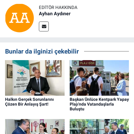
EDITÖR HAKKINDA
Ayhan Aydıner
Bunlar da ilginizi çekebilir
Halkın Gerçek Sorunlarını
Başkan Ünlüce Kentpark Yapay
Çözen Bir Anlayış Şart!
Plajı'nda Vatandaşlarla
Buluştu