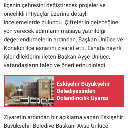
ilçenin çehresini değiştirecek projeler ve
öncelikli ihtiyaçlar üzerine detaylı
incelemelerde bulundu. Çifteler’in geleceğine
yön verecek adımların masaya yatırıldığı
değerlendirmelerin ardından, Başkan Ünlüce ve
Konakcı ilçe esnafını ziyaret etti. Esnafa hayırlı
işler dileklerini ileten Başkan Ayşe Ünlüce,
vatandaşların talep ve önerilerini dinledi.
Eskişehir Büyükşehir
Belediyesinden
Dolandırıcılık Uyarısı
Ziyaretin ardından bir açıklama yapan Eskişehir
Büyükşehir Belediye Başkanı Ayşe Ünlüce,