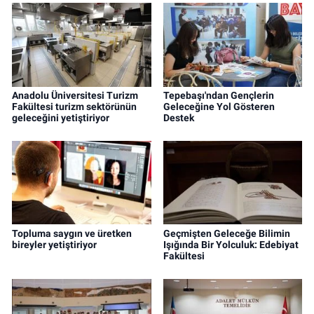
Anadolu Üniversitesi Turizm
Tepebaşı'ndan Gençlerin
Fakültesi turizm sektörünün
Geleceğine Yol Gösteren
geleceğini yetiştiriyor
Destek
Topluma saygın ve üretken
Geçmişten Geleceğe Bilimin
bireyler yetiştiriyor
Işığında Bir Yolculuk: Edebiyat
Fakültesi