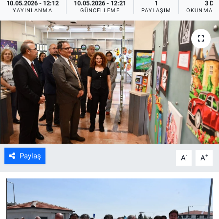
10.05.2026 - 12:12
10.05.2026 - 12:21
1
3 DK
YAYINLANMA
GÜNCELLEME
PAYLAŞIM
OKUNMA S
ASAYİŞ
Paylaş
-
+
A
A