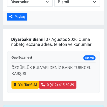
ASAYİŞ
Paylaş
Diyarbakır
Bismil
07 Ağustos 2026 Cuma
nöbetçi eczane adres, telefon ve konumları
Gap Eczanesi
Bismil
ÖZGÜRLÜK BULVARI DENİZ BANK TURKCEL
KARŞISI
Yol Tarifi Al
0 (412) 415 60 39