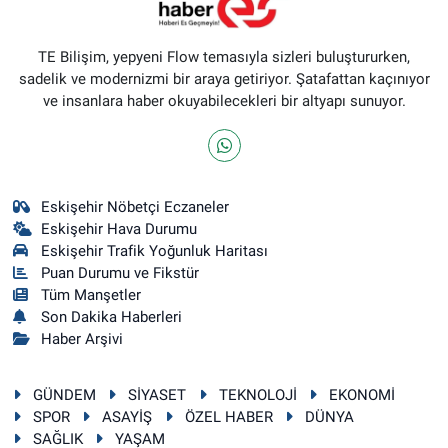
TE Bilişim, yepyeni Flow temasıyla sizleri buluştururken,
sadelik ve modernizmi bir araya getiriyor. Şatafattan kaçınıyor
ve insanlara haber okuyabilecekleri bir altyapı sunuyor.
Eskişehir Nöbetçi Eczaneler
Eskişehir Hava Durumu
Eskişehir Trafik Yoğunluk Haritası
Puan Durumu ve Fikstür
Tüm Manşetler
Son Dakika Haberleri
Haber Arşivi
GÜNDEM
SİYASET
TEKNOLOJİ
EKONOMİ
SPOR
ASAYİŞ
ÖZEL HABER
DÜNYA
SAĞLIK
YAŞAM