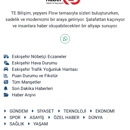
TE Bilişim, yepyeni Flow temasıyla sizleri buluştururken,
sadelik ve modernizmi bir araya getiriyor. Şatafattan kaçınıyor
ve insanlara haber okuyabilecekleri bir altyapı sunuyor.
Eskişehir Nöbetçi Eczaneler
Eskişehir Hava Durumu
Eskişehir Trafik Yoğunluk Haritası
Puan Durumu ve Fikstür
Tüm Manşetler
Son Dakika Haberleri
Haber Arşivi
GÜNDEM
SİYASET
TEKNOLOJİ
EKONOMİ
SPOR
ASAYİŞ
ÖZEL HABER
DÜNYA
SAĞLIK
YAŞAM