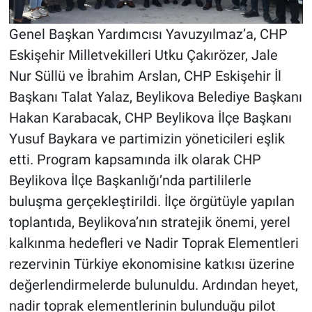
Genel Başkan Yardımcısı Yavuzyılmaz’a, CHP
Eskişehir Milletvekilleri Utku Çakırözer, Jale
Nur Süllü ve İbrahim Arslan, CHP Eskişehir İl
Başkanı Talat Yalaz, Beylikova Belediye Başkanı
Hakan Karabacak, CHP Beylikova İlçe Başkanı
Yusuf Baykara ve partimizin yöneticileri eşlik
etti. Program kapsamında ilk olarak CHP
Beylikova İlçe Başkanlığı’nda partililerle
buluşma gerçekleştirildi. İlçe örgütüyle yapılan
toplantıda, Beylikova’nın stratejik önemi, yerel
kalkınma hedefleri ve Nadir Toprak Elementleri
rezervinin Türkiye ekonomisine katkısı üzerine
değerlendirmelerde bulunuldu. Ardından heyet,
nadir toprak elementlerinin bulunduğu pilot