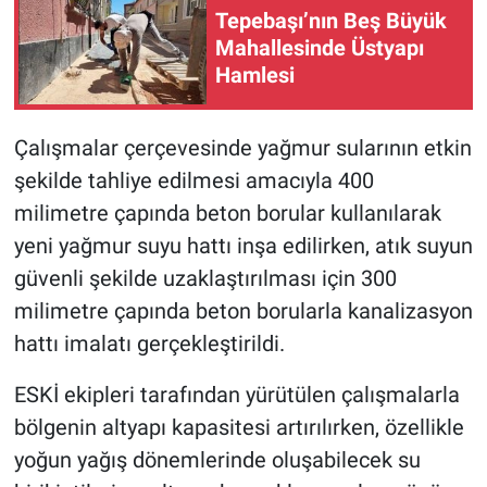
Tepebaşı’nın Beş Büyük
Mahallesinde Üstyapı
Hamlesi
Çalışmalar çerçevesinde yağmur sularının etkin
şekilde tahliye edilmesi amacıyla 400
milimetre çapında beton borular kullanılarak
yeni yağmur suyu hattı inşa edilirken, atık suyun
güvenli şekilde uzaklaştırılması için 300
milimetre çapında beton borularla kanalizasyon
hattı imalatı gerçekleştirildi.
ESKİ ekipleri tarafından yürütülen çalışmalarla
bölgenin altyapı kapasitesi artırılırken, özellikle
yoğun yağış dönemlerinde oluşabilecek su