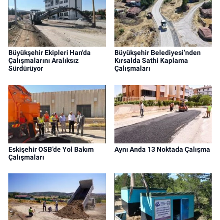
Büyükşehir Ekipleri Han'da
Büyükşehir Belediyesi’nden
Çalışmalarını Aralıksız
Kırsalda Sathi Kaplama
Sürdürüyor
Çalışmaları
Eskişehir OSB’de Yol Bakım
Aynı Anda 13 Noktada Çalışma
Çalışmaları