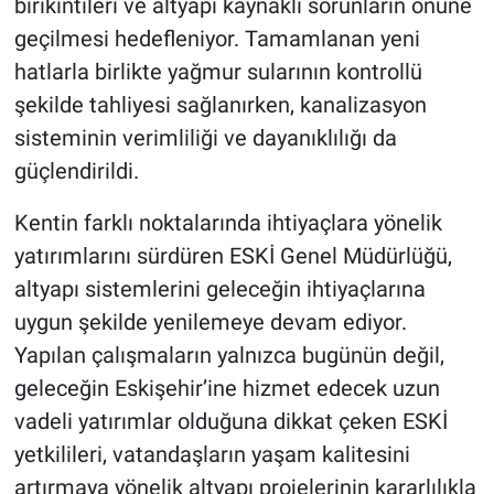
birikintileri ve altyapı kaynaklı sorunların önüne
geçilmesi hedefleniyor. Tamamlanan yeni
hatlarla birlikte yağmur sularının kontrollü
şekilde tahliyesi sağlanırken, kanalizasyon
sisteminin verimliliği ve dayanıklılığı da
güçlendirildi.
Kentin farklı noktalarında ihtiyaçlara yönelik
yatırımlarını sürdüren ESKİ Genel Müdürlüğü,
altyapı sistemlerini geleceğin ihtiyaçlarına
uygun şekilde yenilemeye devam ediyor.
Yapılan çalışmaların yalnızca bugünün değil,
geleceğin Eskişehir’ine hizmet edecek uzun
vadeli yatırımlar olduğuna dikkat çeken ESKİ
yetkilileri, vatandaşların yaşam kalitesini
artırmaya yönelik altyapı projelerinin kararlılıkla