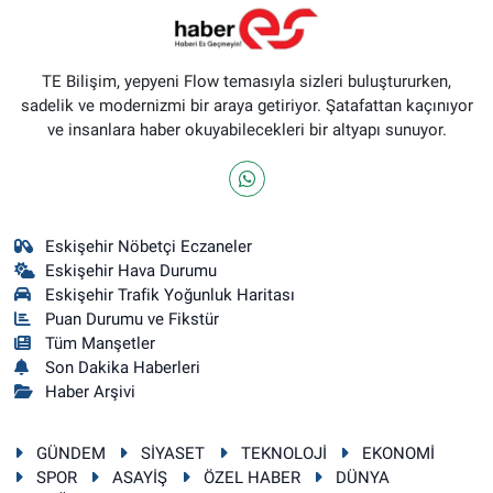
TE Bilişim, yepyeni Flow temasıyla sizleri buluştururken,
sadelik ve modernizmi bir araya getiriyor. Şatafattan kaçınıyor
ve insanlara haber okuyabilecekleri bir altyapı sunuyor.
Eskişehir Nöbetçi Eczaneler
Eskişehir Hava Durumu
Eskişehir Trafik Yoğunluk Haritası
Puan Durumu ve Fikstür
Tüm Manşetler
Son Dakika Haberleri
Haber Arşivi
GÜNDEM
SİYASET
TEKNOLOJİ
EKONOMİ
SPOR
ASAYİŞ
ÖZEL HABER
DÜNYA