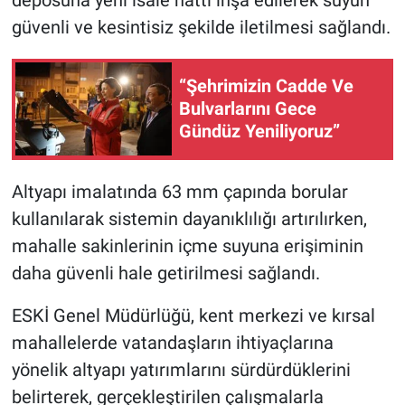
güvenli ve kesintisiz şekilde iletilmesi sağlandı.
“Şehrimizin Cadde Ve
Bulvarlarını Gece
Gündüz Yeniliyoruz”
Altyapı imalatında 63 mm çapında borular
kullanılarak sistemin dayanıklılığı artırılırken,
mahalle sakinlerinin içme suyuna erişiminin
daha güvenli hale getirilmesi sağlandı.
ESKİ Genel Müdürlüğü, kent merkezi ve kırsal
mahallelerde vatandaşların ihtiyaçlarına
yönelik altyapı yatırımlarını sürdürdüklerini
belirterek, gerçekleştirilen çalışmalarla