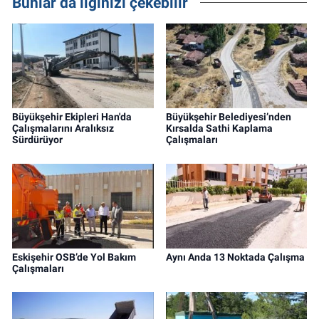
Bunlar da ilginizi çekebilir
Büyükşehir Ekipleri Han'da
Büyükşehir Belediyesi’nden
Çalışmalarını Aralıksız
Kırsalda Sathi Kaplama
Sürdürüyor
Çalışmaları
Eskişehir OSB’de Yol Bakım
Aynı Anda 13 Noktada Çalışma
Çalışmaları