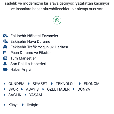
sadelik ve modernizmi bir araya getiriyor. Şatafattan kaçınıyor
ve insanlara haber okuyabilecekleri bir altyapı sunuyor.
Eskişehir Nöbetçi Eczaneler
Eskişehir Hava Durumu
Eskişehir Trafik Yoğunluk Haritası
Puan Durumu ve Fikstür
Tüm Manşetler
Son Dakika Haberleri
Haber Arşivi
GÜNDEM
SİYASET
TEKNOLOJİ
EKONOMİ
SPOR
ASAYİŞ
ÖZEL HABER
DÜNYA
SAĞLIK
YAŞAM
Künye
İletişim