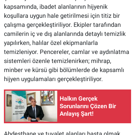
kapsamında, ibadet alanlarının hijyenik
koşullara uygun hale getirilmesi için titiz bir
çalışma gerçekleştiriliyor. Ekipler tarafından
camilerin iç ve dış alanlarında detaylı temizlik
yapılırken, halılar özel ekipmanlarla
temizleniyor. Pencereler, camlar ve aydınlatma
sistemleri özenle temizlenirken; mihrap,
minber ve kürsü gibi bölümlerde de kapsamlı
hijyen uygulamaları gerçekleştiriliyor.
Halkın Gerçek
Sorunlarını Çözen Bir
Anlayış Şart!
Abdesthane ve tuvalet alanları başta olmak