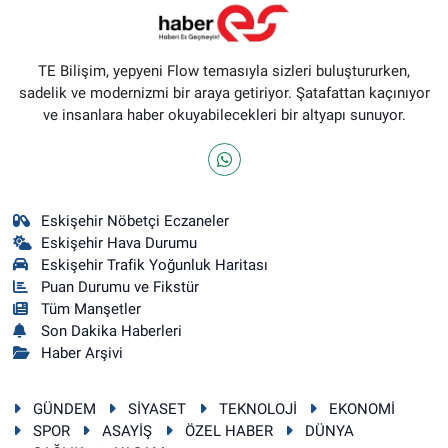
TE Bilişim, yepyeni Flow temasıyla sizleri buluştururken,
sadelik ve modernizmi bir araya getiriyor. Şatafattan kaçınıyor
ve insanlara haber okuyabilecekleri bir altyapı sunuyor.
Eskişehir Nöbetçi Eczaneler
Eskişehir Hava Durumu
Eskişehir Trafik Yoğunluk Haritası
Puan Durumu ve Fikstür
Tüm Manşetler
Son Dakika Haberleri
Haber Arşivi
GÜNDEM
SİYASET
TEKNOLOJİ
EKONOMİ
SPOR
ASAYİŞ
ÖZEL HABER
DÜNYA