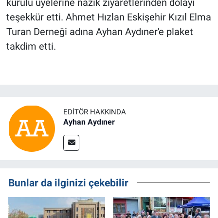
kurulu üyelerine nazik ziyaretlerinden dolayı
teşekkür etti. Ahmet Hızlan Eskişehir Kızıl Elma
Turan Derneği adına Ayhan Aydıner'e plaket
takdim etti.
EDITÖR HAKKINDA
Ayhan Aydıner
Bunlar da ilginizi çekebilir