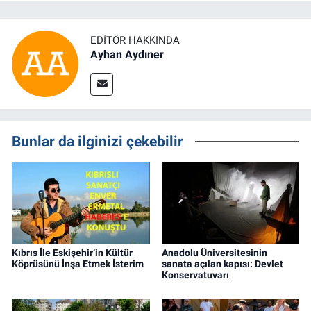
EDITÖR HAKKINDA
Ayhan Aydıner
Bunlar da ilginizi çekebilir
Kıbrıs İle Eskişehir’in Kültür
Anadolu Üniversitesinin
Köprüsünü İnşa Etmek İsterim
sanata açılan kapısı: Devlet
Konservatuvarı