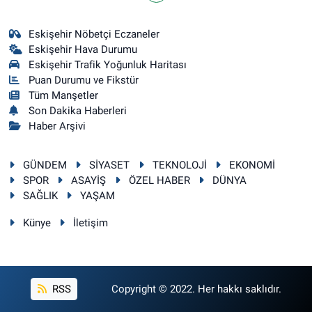
Eskişehir Nöbetçi Eczaneler
Eskişehir Hava Durumu
Eskişehir Trafik Yoğunluk Haritası
Puan Durumu ve Fikstür
Tüm Manşetler
Son Dakika Haberleri
Haber Arşivi
GÜNDEM
SİYASET
TEKNOLOJİ
EKONOMİ
SPOR
ASAYİŞ
ÖZEL HABER
DÜNYA
SAĞLIK
YAŞAM
Künye
İletişim
RSS
Copyright © 2022. Her hakkı saklıdır.