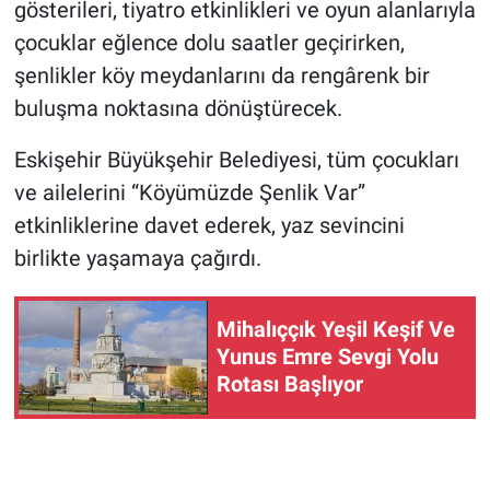
gösterileri, tiyatro etkinlikleri ve oyun alanlarıyla
çocuklar eğlence dolu saatler geçirirken,
şenlikler köy meydanlarını da rengârenk bir
buluşma noktasına dönüştürecek.
Eskişehir Büyükşehir Belediyesi, tüm çocukları
ve ailelerini “Köyümüzde Şenlik Var”
etkinliklerine davet ederek, yaz sevincini
birlikte yaşamaya çağırdı.
Mihalıççık Yeşil Keşif Ve
Yunus Emre Sevgi Yolu
Rotası Başlıyor