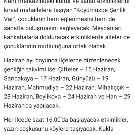
Kent merkezindeki kültür ve sanat etkinliklerini
kırsal mahallelere taşıyan “Köyümüzde Şenlik
Var”, çocukların hem eğlenmesini hem de
sanatla buluşmasını sağlayacak. Meydanları
kahkahalarla dolduracak etkinliklerde aileler de
çocuklarının mutluluğuna ortak olacak.
Haziran ayı boyunca ilçelerde düzenlenecek
şenliğin takvimi ise; Çifteler – 15 Haziran,
Sarıcakaya – 17 Haziran, Günyüzü – 19
Haziran, Mahmudiye – 22 Haziran, Mihalıççık –
23 Haziran, Beylikova – 24 Haziran ve Han – 29
Haziran’da yapılacak.
Her ilçede saat 16.00’da başlayacak etkinlikler,
yazın coşkusunu köylere taşıyacak. Kukla