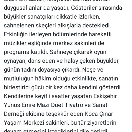
duygusal anlar da yaşadı. Gösteriler sırasında
büyükler sanatçıları dikkatle izlerken,
sahnelenen skeçleri alkışlarla destekledi.
Etkinliğin ilerleyen bölümlerinde hareketli
müzikler eşliğinde merkez sakinleri de
programa katıldı. Sahneye çıkarak oyun
oynayan, dans eden ve halay çeken büyükler,
günün tadını doyasıya çıkardı. Neşe ve
mutluluğun hâkim olduğu etkinlikte, sanatın
birleştirici gücü bir kez daha kendini gösterdi.
Kendilerine keyifli saatler yaşatan Eskişehir
Yunus Emre Mazi Düet Tiyatro ve Sanat
Derneği ekibine teşekkür eden Koca Çınar
Yaşam Merkezi sakinleri, bu tür ziyaretlerin
devam etmesini istediklerini dile getirdi.