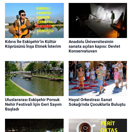
Kıbrıs İle Eskişehir’in Kültür
Anadolu Üniversitesinin
Köprüsünü İnşa Etmek İsterim
sanata açılan kapısı: Devlet
Konservatuvarı
Uluslararası Eskişehir Porsuk
Hayal Orkestrası Sanat
Nehir Festivali İçin Geri Sayım
Sokağı'nda Çocuklarla Buluştu
Başladı