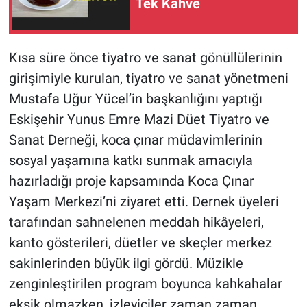
Tek Kahve
Kısa süre önce tiyatro ve sanat gönüllülerinin
girişimiyle kurulan, tiyatro ve sanat yönetmeni
Mustafa Uğur Yücel’in başkanlığını yaptığı
Eskişehir Yunus Emre Mazi Düet Tiyatro ve
Sanat Derneği, koca çınar müdavimlerinin
sosyal yaşamına katkı sunmak amacıyla
hazırladığı proje kapsamında Koca Çınar
Yaşam Merkezi’ni ziyaret etti. Dernek üyeleri
tarafından sahnelenen meddah hikâyeleri,
kanto gösterileri, düetler ve skeçler merkez
sakinlerinden büyük ilgi gördü. Müzikle
zenginleştirilen program boyunca kahkahalar
eksik olmazken, izleyiciler zaman zaman