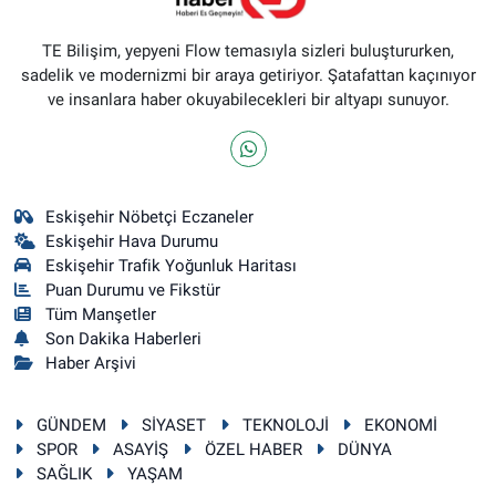
TE Bilişim, yepyeni Flow temasıyla sizleri buluştururken,
sadelik ve modernizmi bir araya getiriyor. Şatafattan kaçınıyor
ve insanlara haber okuyabilecekleri bir altyapı sunuyor.
Eskişehir Nöbetçi Eczaneler
Eskişehir Hava Durumu
Eskişehir Trafik Yoğunluk Haritası
Puan Durumu ve Fikstür
Tüm Manşetler
Son Dakika Haberleri
Haber Arşivi
GÜNDEM
SİYASET
TEKNOLOJİ
EKONOMİ
SPOR
ASAYİŞ
ÖZEL HABER
DÜNYA
SAĞLIK
YAŞAM