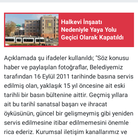
Halkevi İnşaatı
Nedeniyle Yaya Yolu
Geçici Olarak Kapatıldı
Açıklamada şu ifadeler kullanıldı; "Söz konusu
haber ve paylaşılan fotoğraflar, Belediyemiz
tarafından 16 Eylül 2011 tarihinde basına servis
edilmiş olan, yaklaşık 15 yıl öncesine ait eski
tarihli bir basın bültenine aittir. Geçmiş yıllara
ait bu tarihî sanatsal başarı ve ihracat
öyküsünün, güncel bir gelişmeymiş gibi yeniden
servis edilmesine itibar edilmemesini önemle
rica ederiz. Kurumsal iletişim kanallarımız ve