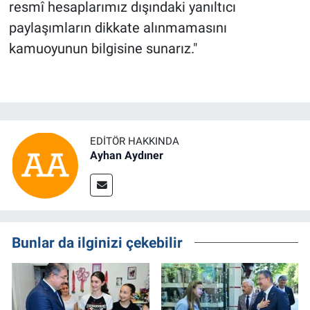
resmî hesaplarımız dışındaki yanıltıcı
paylaşımların dikkate alınmamasını
kamuoyunun bilgisine sunarız."
EDITÖR HAKKINDA
Ayhan Aydıner
Bunlar da ilginizi çekebilir