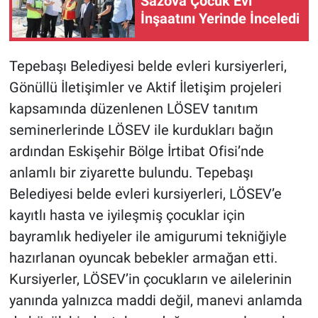
Sazova Çocuk Evi
İnşaatını Yerinde İnceledi
Tepebaşı Belediyesi belde evleri kursiyerleri,
Gönüllü İletişimler ve Aktif İletişim projeleri
kapsamında düzenlenen LÖSEV tanıtım
seminerlerinde LÖSEV ile kurdukları bağın
ardından Eskişehir Bölge İrtibat Ofisi’nde
anlamlı bir ziyarette bulundu. Tepebaşı
Belediyesi belde evleri kursiyerleri, LÖSEV’e
kayıtlı hasta ve iyileşmiş çocuklar için
bayramlık hediyeler ile amigurumi tekniğiyle
hazırlanan oyuncak bebekler armağan etti.
Kursiyerler, LÖSEV’in çocukların ve ailelerinin
yanında yalnızca maddi değil, manevi anlamda