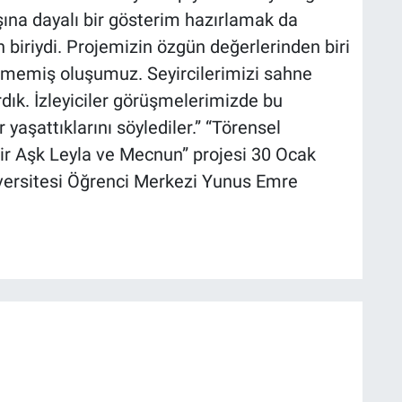
şına dayalı bir gösterim hazırlamak da
biriydi. Projemizin özgün değerlerinden biri
zetmemiş oluşumuz. Seyircilerimizi sahne
dık. İzleyiciler görüşmelerimizde bu
 yaşattıklarını söylediler.” “Törensel
ir Aşk Leyla ve Mecnun” projesi 30 Ocak
versitesi Öğrenci Merkezi Yunus Emre