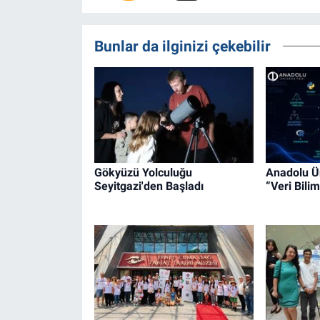
Bunlar da ilginizi çekebilir
Gökyüzü Yolculuğu
Anadolu Ün
Seyitgazi'den Başladı
“Veri Bilim