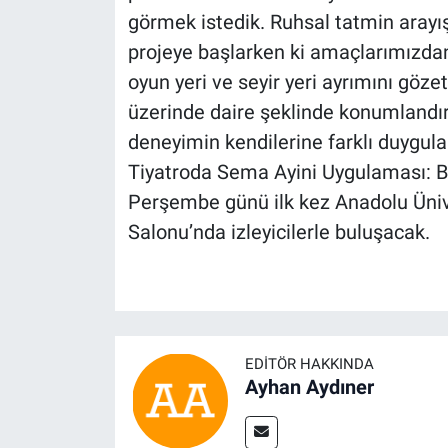
görmek istedik. Ruhsal tatmin arayı
projeye başlarken ki amaçlarımızdan 
oyun yeri ve seyir yeri ayrımını gö
üzerinde daire şeklinde konumlandır
deneyimin kendilerine farklı duygular
Tiyatroda Sema Ayini Uygulaması: B
Perşembe günü ilk kez Anadolu Üni
Salonu’nda izleyicilerle buluşacak.
EDITÖR HAKKINDA
Ayhan Aydıner