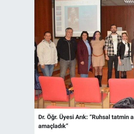
ASAYİŞ
Dr. Öğr. Üyesi Arık: “Ruhsal tatmin 
amaçladık”