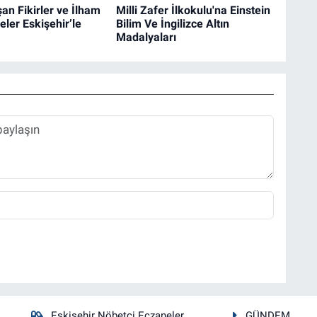
şan Fikirler ve İlham
Milli Zafer İlkokulu'na Einstein
eler Eskişehir’le
Bilim Ve İngilizce Altın
Madalyaları
Eskişehir Nöbetçi Eczaneler
GÜNDEM