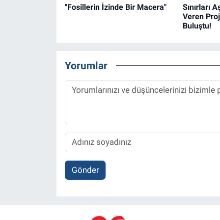
"Fosillerin İzinde Bir Macera"
Sınırları A
Veren Proj
Buluştu!
Yorumlar
Gönder