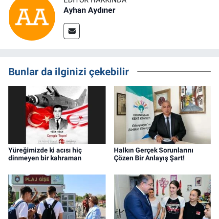
EDITÖR HAKKINDA
Ayhan Aydıner
Bunlar da ilginizi çekebilir
Yüreğimizde ki acısı hiç
Halkın Gerçek Sorunlarını
dinmeyen bir kahraman
Çözen Bir Anlayış Şart!