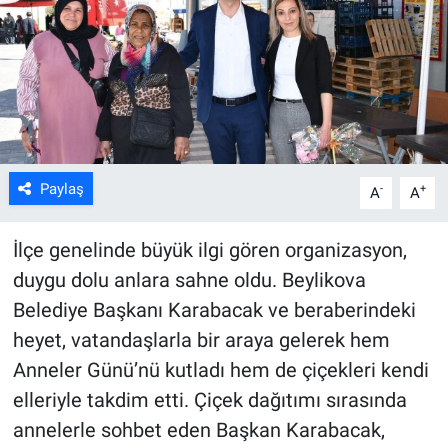
ASAYİŞ
Paylaş
-
+
A
A
İlçe genelinde büyük ilgi gören organizasyon,
duygu dolu anlara sahne oldu. Beylikova
Belediye Başkanı Karabacak ve beraberindeki
heyet, vatandaşlarla bir araya gelerek hem
Anneler Günü’nü kutladı hem de çiçekleri kendi
elleriyle takdim etti. Çiçek dağıtımı sırasında
annelerle sohbet eden Başkan Karabacak,