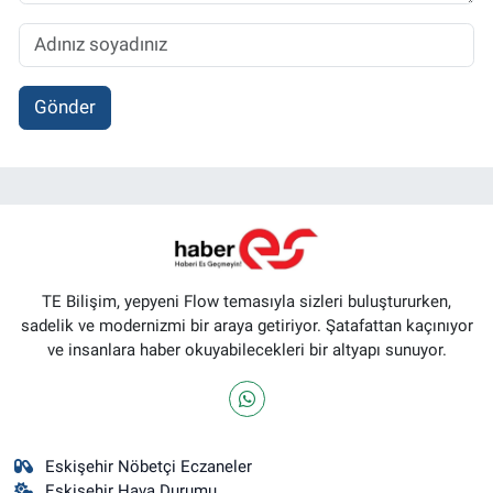
Gönder
TE Bilişim, yepyeni Flow temasıyla sizleri buluştururken,
sadelik ve modernizmi bir araya getiriyor. Şatafattan kaçınıyor
ve insanlara haber okuyabilecekleri bir altyapı sunuyor.
Eskişehir Nöbetçi Eczaneler
Eskişehir Hava Durumu